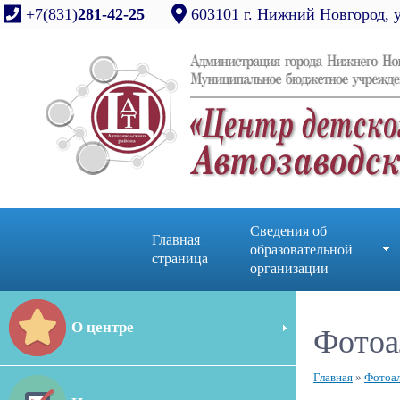
+7(831)
281-42-25
603101 г. Нижний Новгород, 
Сведения об
Главная
образовательной
страница
организации
О центре
Фотоа
Главная
»
Фотоа