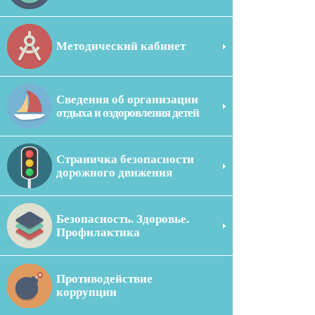
Методический кабинет
Сведения об организации
отдыха и оздоровления детей
Страничка безопасности
дорожного движения
Безопасность. Здоровье.
Профилактика
Противодействие
коррупции