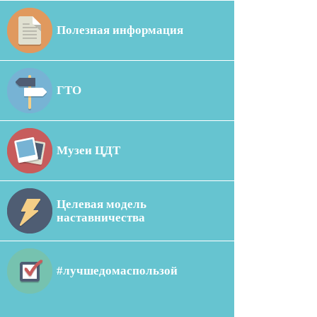
Полезная информация
ГТО
Музеи ЦДТ
Целевая модель
наставничества
#лучшедомаспользой