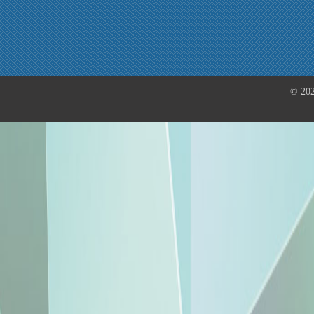
© 202