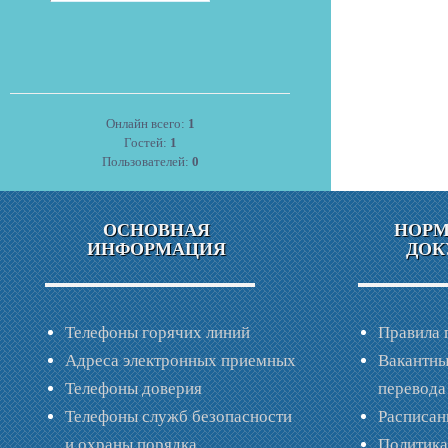
Онлайн всего:
1
Гостей:
1
Пользователей:
0
ОСНОВНАЯ
НОР
ИНФОРМАЦИЯ
ДОК
Телефоны горячих линий
Правила 
Адреса электронных приемных
Вакантны
Телефоны доверия
перевода
Телефоны служб безопасности
Расписан
и охраны порядка
Политик