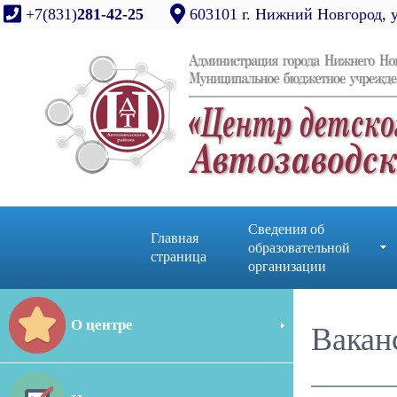
+7(831)
281-42-25
603101 г. Нижний Новгород, 
Сведения об
Главная
образовательной
страница
организации
О центре
Вакан