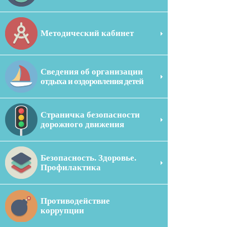
Методический кабинет
Сведения об организации
отдыха и оздоровления детей
Страничка безопасности
дорожного движения
Безопасность. Здоровье.
Профилактика
Противодействие
коррупции