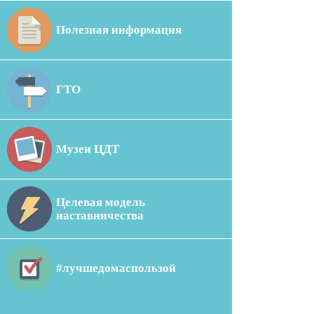
Полезная информация
ГТО
Музеи ЦДТ
Целевая модель
наставничества
#лучшедомаспользой