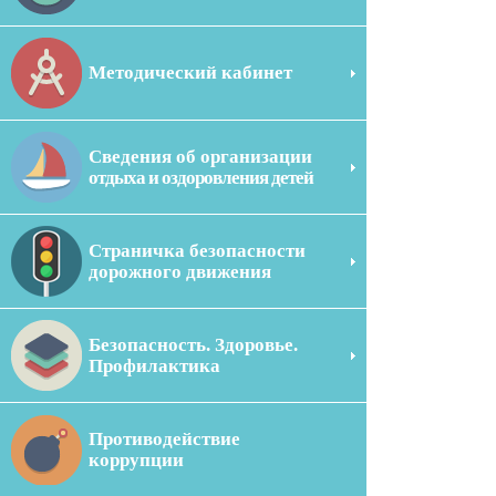
Методический кабинет
Сведения об организации
отдыха и оздоровления детей
Страничка безопасности
дорожного движения
Безопасность. Здоровье.
Профилактика
Противодействие
коррупции