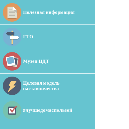
Полезная информация
ГТО
Музеи ЦДТ
Целевая модель
наставничества
#лучшедомаспользой