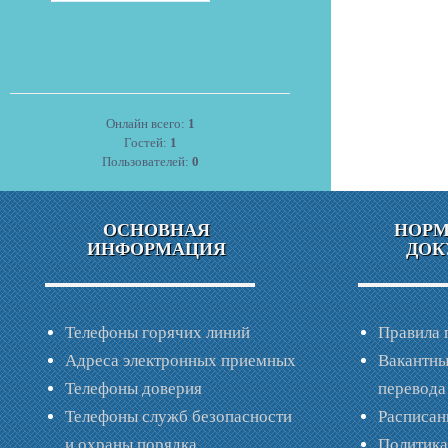
Онлайн всего:
1
Гостей:
1
Пользователей:
0
ОСНОВНАЯ
НОР
ИНФОРМАЦИЯ
ДОК
Телефоны горячих линий
Правила 
Адреса электронных приемных
Вакантны
Телефоны доверия
перевода
Телефоны служб безопасности
Расписан
и охраны порядка
Политик