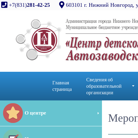
+7(831)
281-42-25
603101 г. Нижний Новгород, 
Сведения об
Главная
образовательной
страница
организации
О центре
Мероп