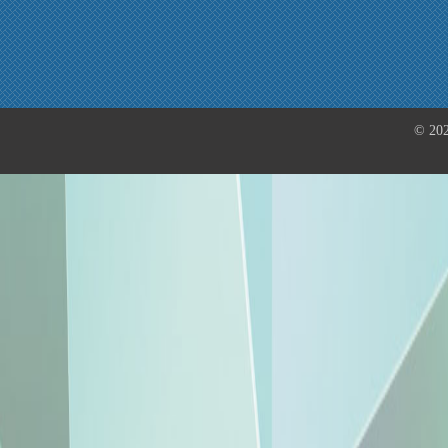
© 202