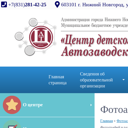
+7(831)
281-42-25
603101 г. Нижний Новгород, 
Сведения об
Главная
образовательной
страница
организации
О центре
Фотоа
Главная
»
Фотоа
Фотографий в ра