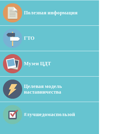
Полезная информация
ГТО
Музеи ЦДТ
Целевая модель
наставничества
#лучшедомаспользой