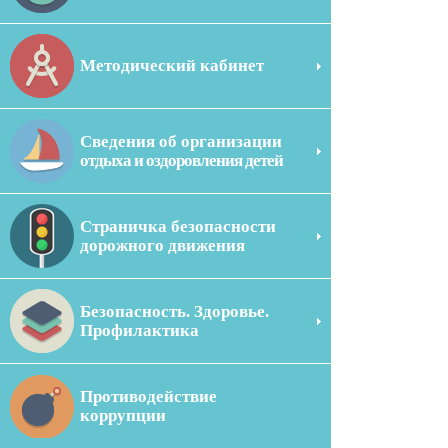
Методический кабинет
Сведения об организации
отдыха и оздоровления детей
Страничка безопасности
дорожного движения
Безопасность. Здоровье.
Профилактика
Противодействие
коррупции