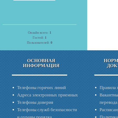
Онлайн всего:
1
Гостей:
1
Пользователей:
0
ОСНОВНАЯ
НОР
ИНФОРМАЦИЯ
ДОК
Телефоны горячих линий
Правила 
Адреса электронных приемных
Вакантны
Телефоны доверия
перевода
Телефоны служб безопасности
Расписан
и охраны порядка
Политик