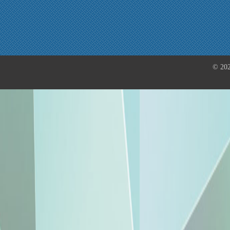
© 202