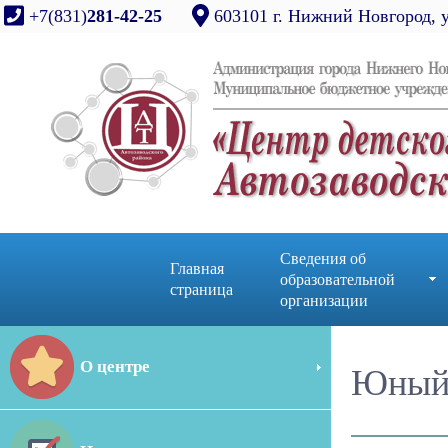
+7(831)
281-42-25
603101 г. Нижний Новгород, 
Сведения об
Главная
образовательной
страница
организации
О центре
Юный 