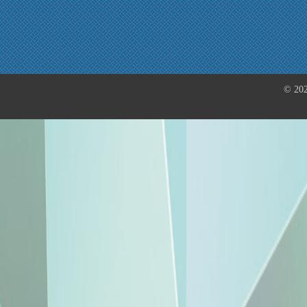
© 202