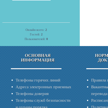
Онлайн всего:
2
Гостей:
2
Пользователей:
0
ОСНОВНАЯ
НОР
ИНФОРМАЦИЯ
ДОК
Телефоны горячих линий
Правила 
Адреса электронных приемных
Вакантны
Телефоны доверия
перевода
Телефоны служб безопасности
Расписан
и охраны порядка
Политик