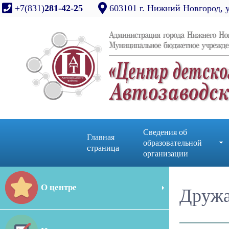
+7(831)
281-42-25
603101 г. Нижний Новгород, 
Сведения об
Главная
образовательной
страница
организации
О центре
Дружа