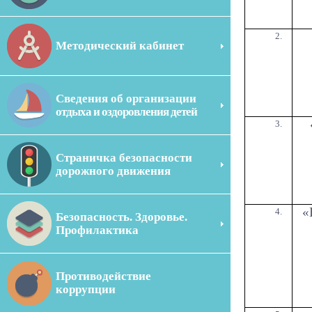
Методический кабинет
Сведения об организации
отдыха и оздоровления детей
Страничка безопасности
дорожного движения
«
Безопасность. Здоровье.
Профилактика
Противодействие
коррупции