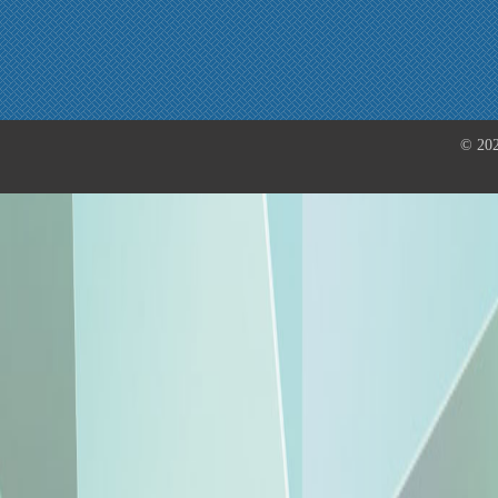
© 202