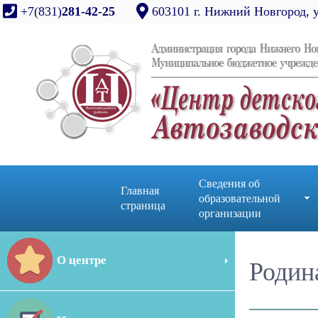
+7(831)
281-42-25
603101 г. Нижний Новгород, 
Сведения об
Главная
образовательной
страница
организации
О центре
Родин