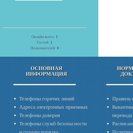
Онлайн всего:
1
Гостей:
1
Пользователей:
0
ОСНОВНАЯ
НОР
ИНФОРМАЦИЯ
ДОК
Телефоны горячих линий
Правила 
Адреса электронных приемных
Вакантны
Телефоны доверия
перевода
Телефоны служб безопасности
Расписан
и охраны порядка
Политик