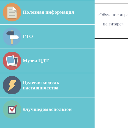
Полезная информация
«Обучение игр
на гитаре»
ГТО
Музеи ЦДТ
Целевая модель
наставничества
#лучшедомаспользой