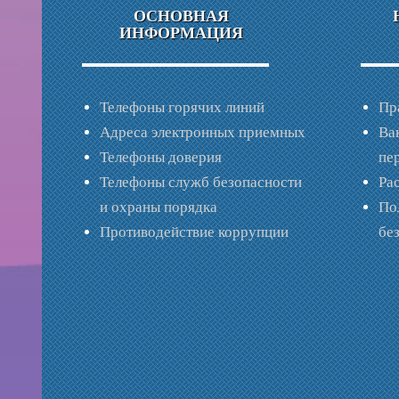
ОСНОВНАЯ
ИНФОРМАЦИЯ
Телефоны горячих линий
Пр
Адреса электронных приемных
Ва
Телефоны доверия
пе
Телефоны служб безопасности
Ра
и охраны порядка
По
Противодействие коррупции
бе