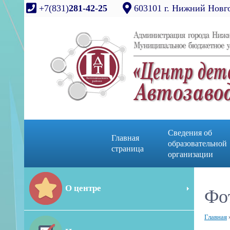
+7(831)
281-42-25
603101 г. Нижний Новго
Сведения об
Главная
образовательной
страница
организации
О центре
Фо
Главная