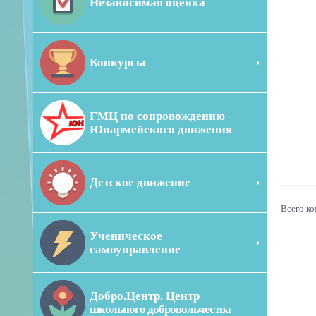
Независимая оценка
Конкурсы
ГМЦ по сопровождению
Юнармейского движения
Детское движение
Всего к
Ученическое
самоуправление
Добро.Центр. Центр
школьного добровольчества