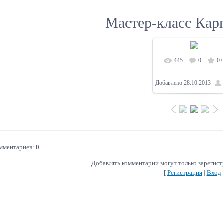
Мастер-класс Кар
445
0
0.
Добавлено
28.10.2013
омментариев
:
0
Добавлять комментарии могут только зарегис
[
Регистрация
|
Вход