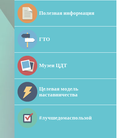
Полезная информация
ГТО
Музеи ЦДТ
Целевая модель
наставничества
#лучшедомаспользой