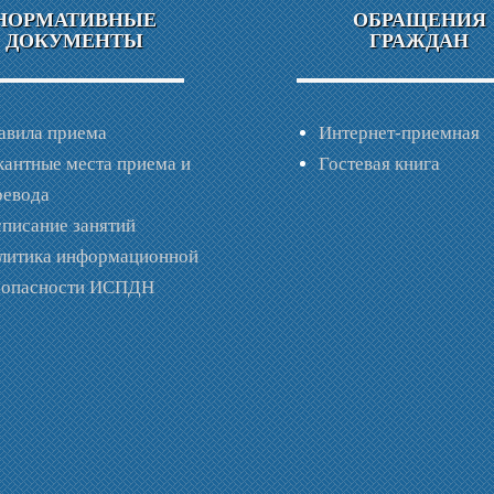
НОРМАТИВНЫЕ
ОБРАЩЕНИЯ
ДОКУМЕНТЫ
ГРАЖДАН
авила приема
Интернет-приемная
кантные места приема и
Гостевая книга
ревода
списание занятий
литика информационной
зопасности ИСПДН