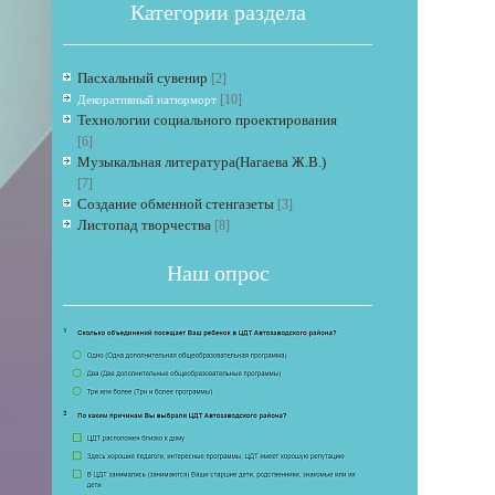
Категории раздела
Пасхальный сувенир
[2]
[10]
Декоративный натюрморт
Технологии социального проектирования
[6]
Музыкальная литература(Нагаева Ж.В.)
[7]
Если 
Создание обменной стенгазеты
[3]
Листопад творчества
[8]
Наш опрос