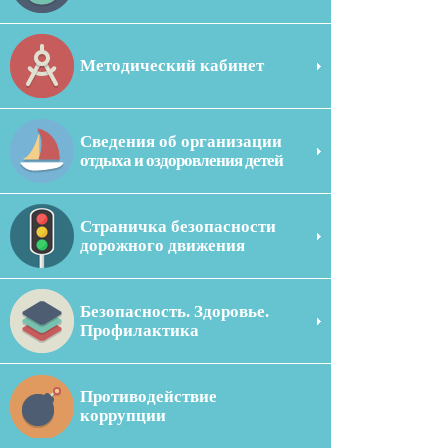
Методический кабинет
Сведения об организации
отдыха и оздоровления детей
Страничка безопасности
дорожного движения
Безопасность. Здоровье.
Профилактика
Противодействие
коррупции