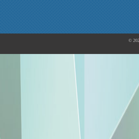
© 202