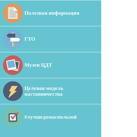
Полезная информация
ГТО
Музеи ЦДТ
Целевая модель
наставничества
#лучшедомаспользой