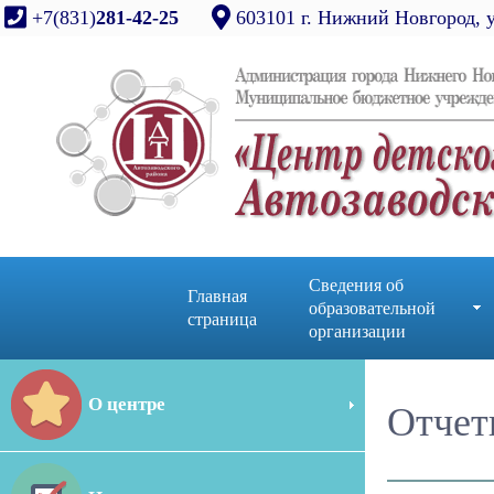
+7(831)
281-42-25
603101 г. Нижний Новгород, 
Сведения об
Главная
образовательной
страница
организации
О центре
Отчет