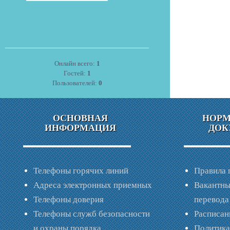
Онлайн всего:
1
Гостей:
1
Пользователей:
0
ОСНОВНАЯ
НОР
ИНФОРМАЦИЯ
ДОК
Телефоны горячих линий
Правила 
Адреса электронных приемных
Вакантны
Телефоны доверия
перевода
Телефоны служб безопасности
Расписан
и охраны порядка
Политик