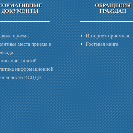
НОРМАТИВНЫЕ
ОБРАЩЕНИЯ
ДОКУМЕНТЫ
ГРАЖДАН
авила приема
Интернет-приемная
кантные места приема и
Гостевая книга
ревода
списание занятий
литика информационной
зопасности ИСПДН