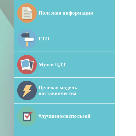
Полезная информация
ГТО
Музеи ЦДТ
Целевая модель
наставничества
#лучшедомаспользой