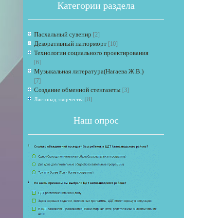
Категории раздела
Пасхальный сувенир
[2]
Декоративный натюрморт
[10]
Технологии социального проектирования
[6]
Музыкальная литература(Нагаева Ж.В.)
[7]
Если 
Создание обменной стенгазеты
[3]
[8]
Листопад творчества
Наш опрос