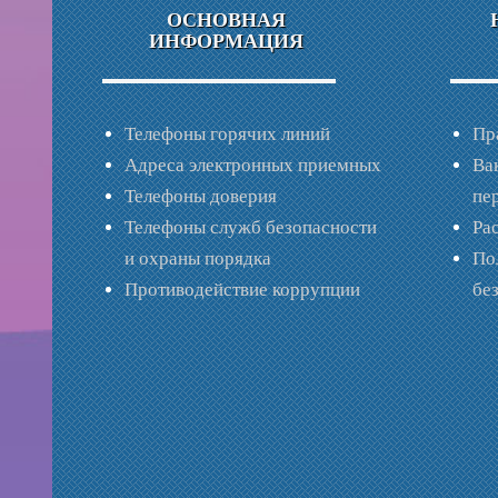
ОСНОВНАЯ
ИНФОРМАЦИЯ
Телефоны горячих линий
Пр
Адреса электронных приемных
Ва
Телефоны доверия
пе
Телефоны служб безопасности
Ра
и охраны порядка
По
Противодействие коррупции
бе