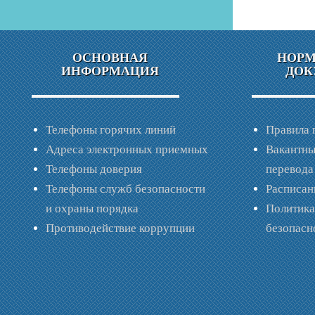
ОСНОВНАЯ
НОР
ИНФОРМАЦИЯ
ДОК
Телефоны горячих линий
Правила 
Адреса электронных приемных
Вакантны
Телефоны доверия
перевода
Телефоны служб безопасности
Расписан
и охраны порядка
Политик
Противодействие коррупции
безопас