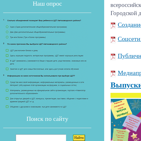
Наш опрос
всероссийс
Городской 
Если опрос
Поиск по сайту