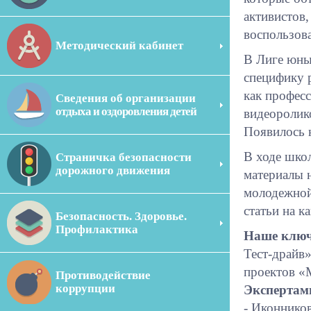
активистов
воспользов
Методический кабинет
В Лиге юны
специфику 
как профес
Сведения об организации
отдыха и оздоровления детей
видеоролик
Появилось 
В ходе шко
Страничка безопасности
дорожного движения
материалы н
молодежной
статьи на к
Безопасность. Здоровье.
Профилактика
Наше ключ
Тест-драйв
проектов «
Противодействие
коррупции
Экспертам
- Иконников