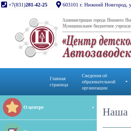
+7(831)
281-42-25
603101 г. Нижний Новгород, 
Сведения об
Главная
образовательной
страница
организации
О центре
Наша 