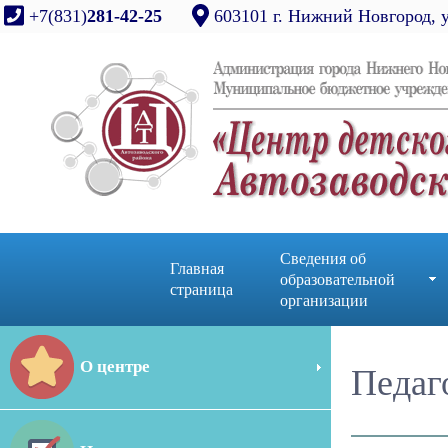
+7(831)
281-42-25
603101 г. Нижний Новгород, 
Сведения об
Главная
образовательной
страница
организации
О центре
Педаг