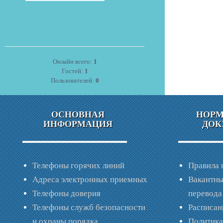
Онлайн всего:
1
Гостей:
1
Пользователей:
0
ОСНОВНАЯ
НОР
ИНФОРМАЦИЯ
ДОК
Телефоны горячих линий
Правила 
Адреса электронных приемных
Вакантны
Телефоны доверия
перевода
Телефоны служб безопасности
Расписан
и охраны порядка
Политик