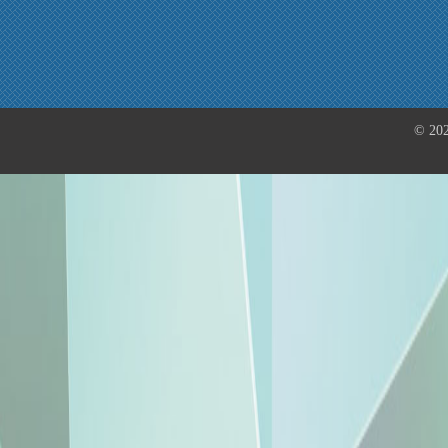
© 202