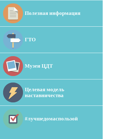
Полезная информация
ГТО
Музеи ЦДТ
Целевая модель
наставничества
#лучшедомаспользой