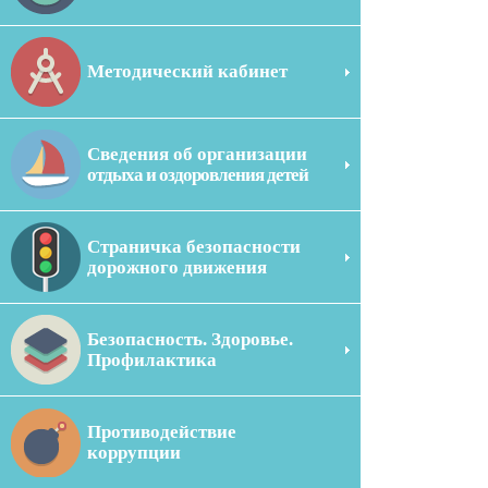
Методический кабинет
Сведения об организации
отдыха и оздоровления детей
Страничка безопасности
дорожного движения
Безопасность. Здоровье.
Профилактика
Противодействие
коррупции