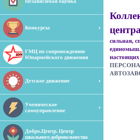
Независимая оценка
Колле
центр
Конкурсы
сильная, 
единомышл
ГМЦ по сопровождению
настоящих 
Юнармейского движения
ПЕРСОНА
АВТОЗАВ
Детское движение
Ученическое
самоуправление
Добро.Центр. Центр
школьного добровольчества