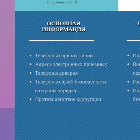
Пользователей:
0
ОСНОВНАЯ
ИНФОРМАЦИЯ
Телефоны горячих линий
Пр
Адреса электронных приемных
Ва
Телефоны доверия
пе
Телефоны служб безопасности
Ра
и охраны порядка
По
Противодействие коррупции
бе