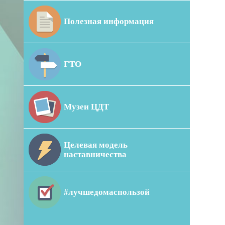
Полезная информация
ГТО
Музеи ЦДТ
Целевая модель
наставничества
#лучшедомаспользой