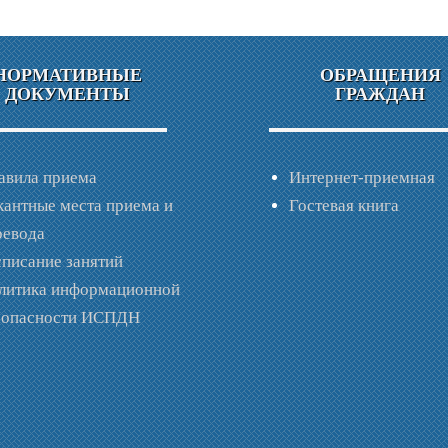
НОРМАТИВНЫЕ
ОБРАЩЕНИЯ
ДОКУМЕНТЫ
ГРАЖДАН
авила приема
Интернет-приемная
кантные места приема и
Гостевая книга
ревода
списание занятий
литика информационной
зопасности ИСПДН