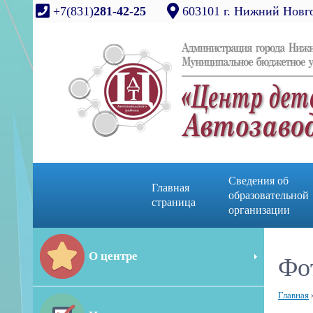
+7(831)
281-42-25
603101 г. Нижний Новго
Сведения об
Главная
образовательной
страница
организации
О центре
Фо
Главная