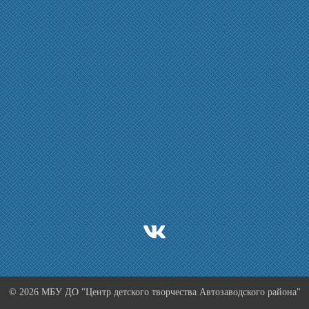
© 2026 МБУ ДО "Центр детского творчества Автозаводского района"