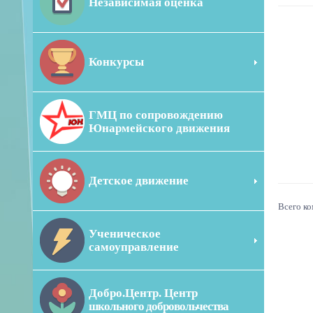
Независимая оценка
Конкурсы
ГМЦ по сопровождению
Юнармейского движения
Детское движение
Всего к
Ученическое
самоуправление
Добро.Центр. Центр
школьного добровольчества