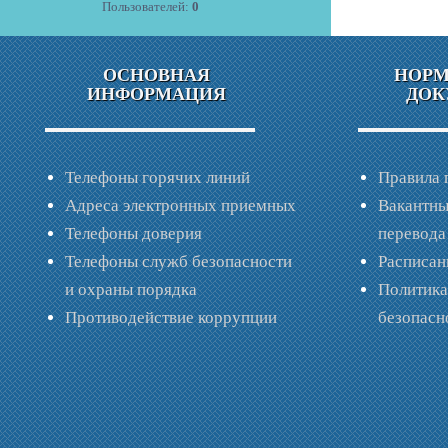
Пользователей:
0
ОСНОВНАЯ
НОР
ИНФОРМАЦИЯ
ДОК
Телефоны горячих линий
Правила 
Адреса электронных приемных
Вакантны
Телефоны доверия
перевода
Телефоны служб безопасности
Расписан
и охраны порядка
Политик
Противодействие коррупции
безопас