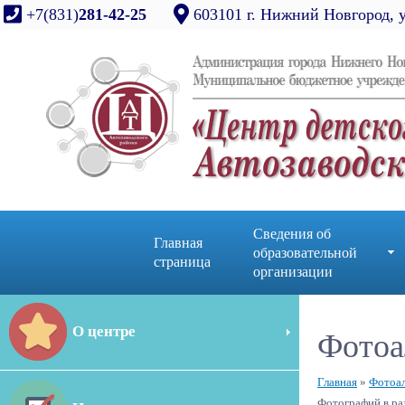
+7(831)
281-42-25
603101 г. Нижний Новгород, 
Сведения об
Главная
образовательной
страница
организации
О центре
Фотоа
Главная
»
Фотоа
Фотографий в ра