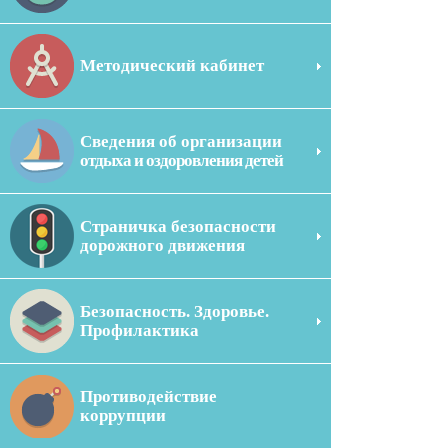
Методический кабинет
Сведения об организации
отдыха и оздоровления детей
Страничка безопасности
дорожного движения
Безопасность. Здоровье.
Профилактика
Противодействие
коррупции