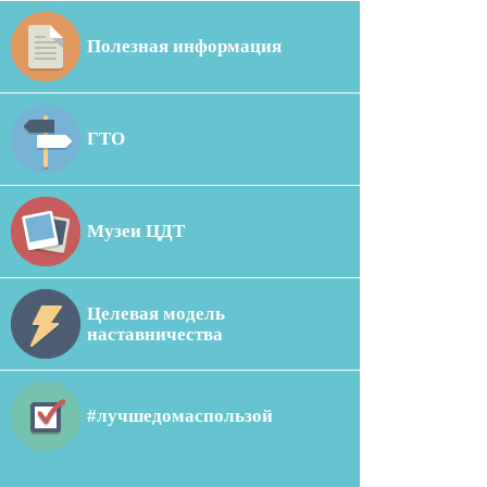
Полезная информация
ГТО
Музеи ЦДТ
Целевая модель
наставничества
#лучшедомаспользой