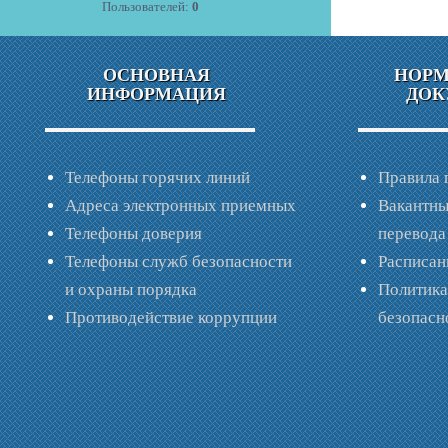
Пользователей:
0
ОСНОВНАЯ
НОР
ИНФОРМАЦИЯ
ДОК
Телефоны горячих линий
Правила 
Адреса электронных приемных
Вакантны
Телефоны доверия
перевода
Телефоны служб безопасности
Расписан
и охраны порядка
Политик
Противодействие коррупции
безопас