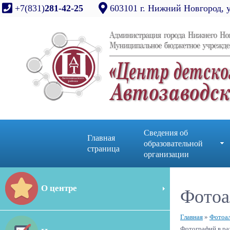
+7(831)
281-42-25
603101 г. Нижний Новгород, 
Сведения об
Главная
образовательной
страница
организации
О центре
Фотоа
Главная
»
Фотоа
Фотографий в ра