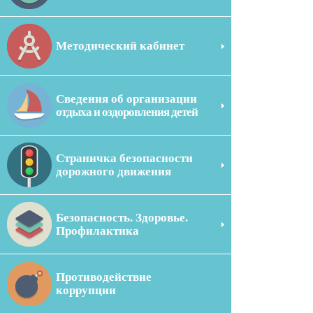
Методический кабинет
Сведения об организации
отдыха и оздоровления детей
Страничка безопасности
дорожного движения
Безопасность. Здоровье.
Профилактика
Противодействие
коррупции