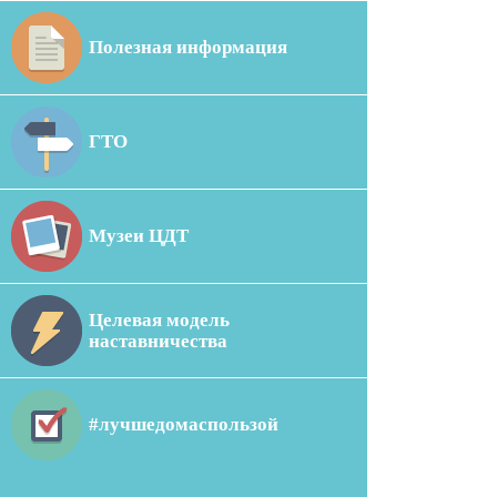
Полезная информация
ГТО
Музеи ЦДТ
Целевая модель
наставничества
#лучшедомаспользой