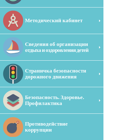
Методический кабинет
Сведения об организации
отдыха и оздоровления детей
Страничка безопасности
дорожного движения
Безопасность. Здоровье.
Профилактика
Противодействие
коррупции