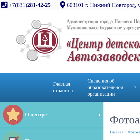
+7(831)
281-42-25
603101 г. Нижний Новгород, 
Сведения об
Главная
образовательной
страница
организации
О центре
Фотоа
Главная
»
Фотоа