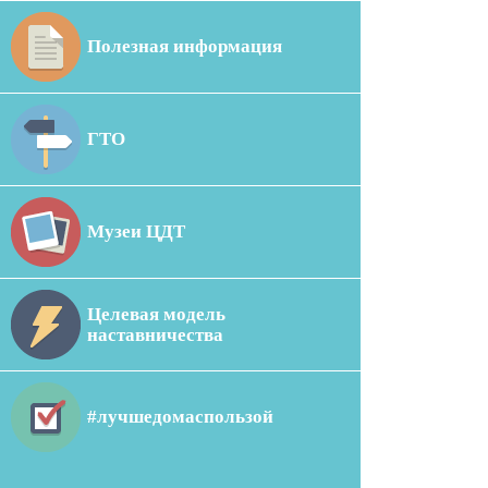
Полезная информация
ГТО
Музеи ЦДТ
Целевая модель
наставничества
#лучшедомаспользой