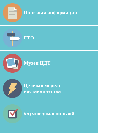
Полезная информация
ГТО
Музеи ЦДТ
Целевая модель
наставничества
#лучшедомаспользой