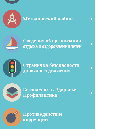
Методический кабинет
Сведения об организации
отдыха и оздоровления детей
Страничка безопасности
дорожного движения
Безопасность. Здоровье.
Профилактика
Противодействие
коррупции