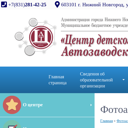
+7(831)
281-42-25
603101 г. Нижний Новгород, 
Сведения об
Главная
образовательной
страница
организации
О центре
Фотоа
Главная
»
Фотоа