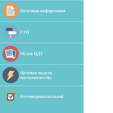
Полезная информация
ГТО
Музеи ЦДТ
Целевая модель
наставничества
#лучшедомаспользой