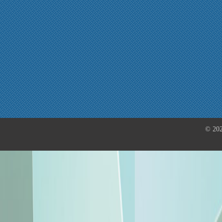
© 202