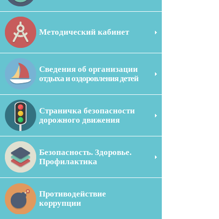
Методический кабинет
Сведения об организации
отдыха и оздоровления детей
Страничка безопасности
дорожного движения
Безопасность. Здоровье.
Профилактика
Противодействие
коррупции