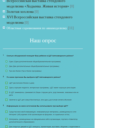
Всероссийская выставка стендового
моделизма «Ходынка. Живая история»
[0]
Золотая хохлома
[0]
XVI Всероссийская выставка стендового
моделизма
[0]
[11]
Областные соревнования по авиамоделизму
Наш опрос