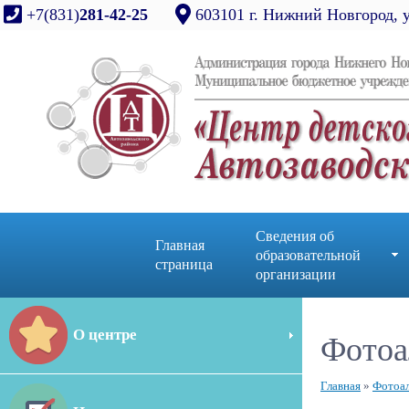
+7(831)
281-42-25
603101 г. Нижний Новгород, 
Сведения об
Главная
образовательной
страница
организации
О центре
Фотоа
Главная
»
Фотоа