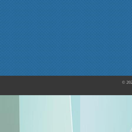
© 202