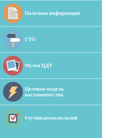
Полезная информация
ГТО
Музеи ЦДТ
Целевая модель
наставничества
#лучшедомаспользой