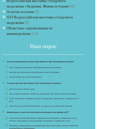
Всероссийская выставка стендового
моделизма «Ходынка. Живая история»
[0]
Золотая хохлома
[0]
XVI Всероссийская выставка стендового
моделизма
[0]
Областные соревнования по
авиамоделизму
[11]
Наш опрос