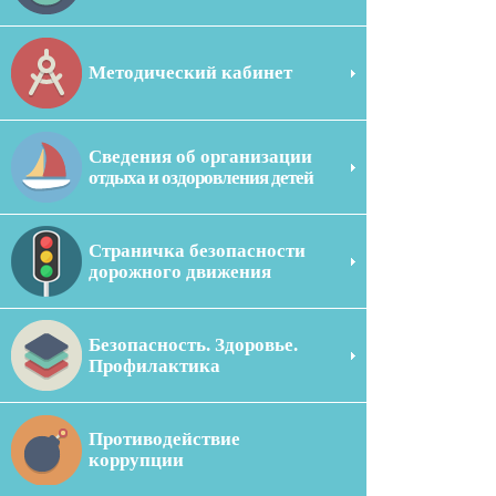
Методический кабинет
Сведения об организации
отдыха и оздоровления детей
Страничка безопасности
дорожного движения
Безопасность. Здоровье.
Профилактика
Противодействие
коррупции