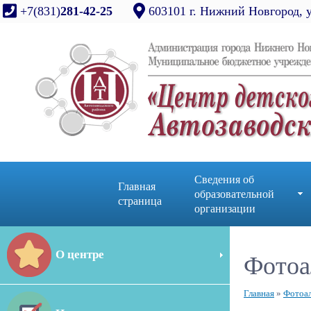
+7(831)
281-42-25
603101 г. Нижний Новгород, 
Сведения об
Главная
образовательной
страница
организации
О центре
Фотоа
Главная
»
Фотоа