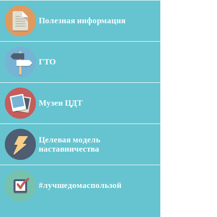
Полезная информация
ГТО
Музеи ЦДТ
Целевая модель
наставничества
#лучшедомаспользой