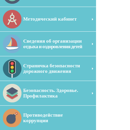
Методический кабинет
Сведения об организации
отдыха и оздоровления детей
Страничка безопасности
дорожного движения
Безопасность. Здоровье.
Профилактика
Противодействие
коррупции