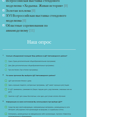
Всероссийская выставка стендового
моделизма «Ходынка. Живая история»
[0]
Золотая хохлома
[0]
XVI Всероссийская выставка стендового
моделизма
[0]
Областные соревнования по
авиамоделизму
[11]
Наш опрос