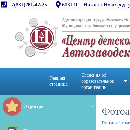
+7(831)
281-42-25
603101 г. Нижний Новгород, 
Сведения об
Главная
образовательной
страница
организации
О центре
Фотоа
Главная
»
Фотоа