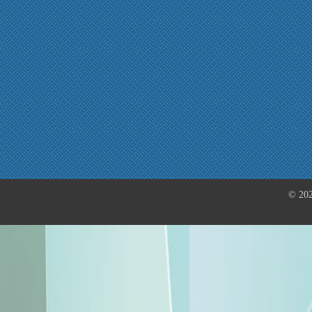
© 202