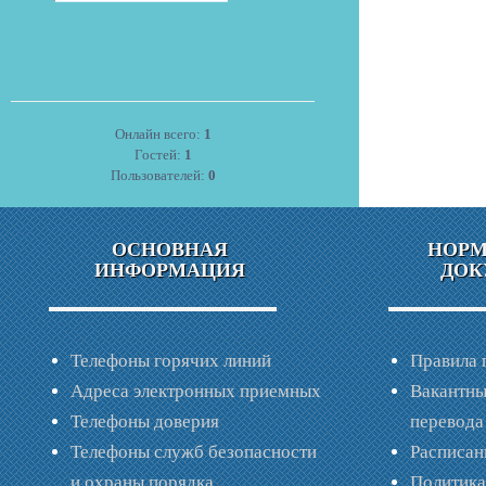
Онлайн всего:
1
Гостей:
1
Пользователей:
0
ОСНОВНАЯ
НОР
ИНФОРМАЦИЯ
ДОК
Телефоны горячих линий
Правила 
Адреса электронных приемных
Вакантны
Телефоны доверия
перевода
Телефоны служб безопасности
Расписан
и охраны порядка
Политик