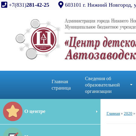
+7(831)
281-42-25
603101 г. Нижний Новгород, 
Сведения об
Главная
образовательной
страница
организации
О центре
Главная
»
2020
»