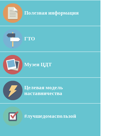
Полезная информация
ГТО
Музеи ЦДТ
Целевая модель
наставничества
#лучшедомаспользой