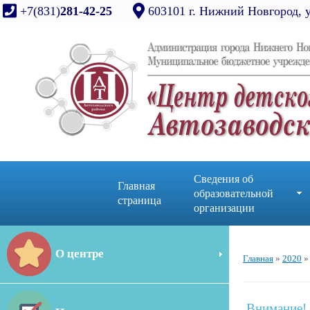
+7(831)
281-42-25
603101 г. Нижний Новгород, 
Сведения об
Главная
образовательной
страница
организации
О центре
Главная
»
2020
»
Внимание!