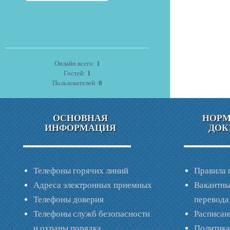
Онлайн всего:
1
Гостей:
1
Пользователей:
0
ОСНОВНАЯ
НОР
ИНФОРМАЦИЯ
ДОК
Телефоны горячих линий
Правила 
Адреса электронных приемных
Вакантны
Телефоны доверия
перевода
Телефоны служб безопасности
Расписан
и охраны порядка
Политик