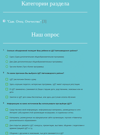
Категории раздела
[3]
"Сын. Отец. Отечество"
Наш опрос
Если опрос