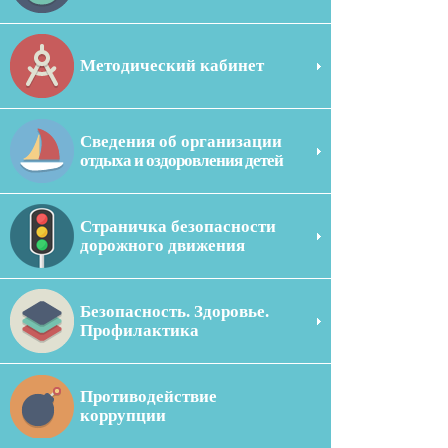
Методический кабинет
Сведения об организации
отдыха и оздоровления детей
Страничка безопасности
дорожного движения
Безопасность. Здоровье.
Профилактика
Противодействие
коррупции