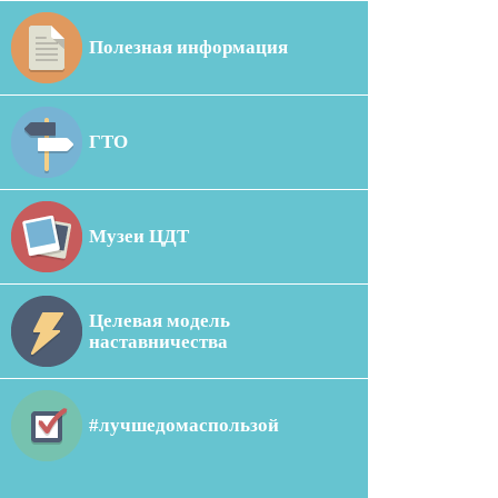
Полезная информация
ГТО
Музеи ЦДТ
Целевая модель
наставничества
#лучшедомаспользой