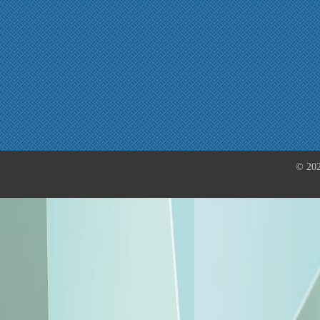
© 202