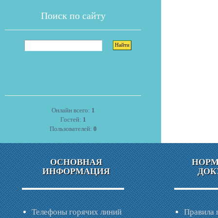
Поиск по сайту
Онлайн всего:
1
Гостей:
1
Пользователей:
0
ОСНОВНАЯ
НОР
ИНФОРМАЦИЯ
ДОК
Телефоны горячих линий
Правила 