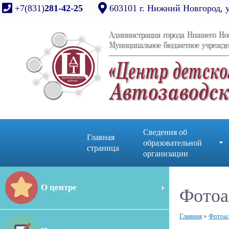
+7(831)
281-42-25
603101 г. Нижний Новгород, 
Сведения об
Главная
образовательной
страница
организации
О центре
Фотоа
Главная
»
Фотоа