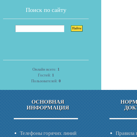
Поиск по сайту
Онлайн всего:
1
Гостей:
1
Пользователей:
0
ОСНОВНАЯ
НОР
ИНФОРМАЦИЯ
ДОК
Телефоны горячих линий
Правила 