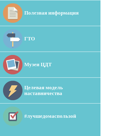
Полезная информация
ГТО
Музеи ЦДТ
Целевая модель
наставничества
#лучшедомаспользой