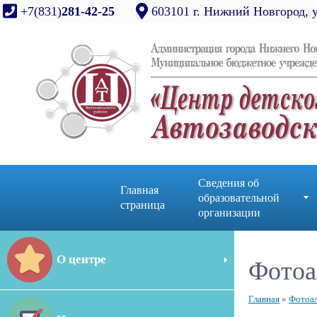
+7(831)
281-42-25
603101 г. Нижний Новгород, 
Сведения об
Главная
образовательной
страница
организации
О центре
Фотоа
Главная
»
Фотоа