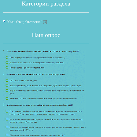
Категории раздела
[3]
"Сын. Отец. Отечество"
Наш опрос
Если опрос