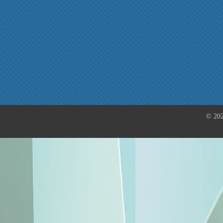
© 202