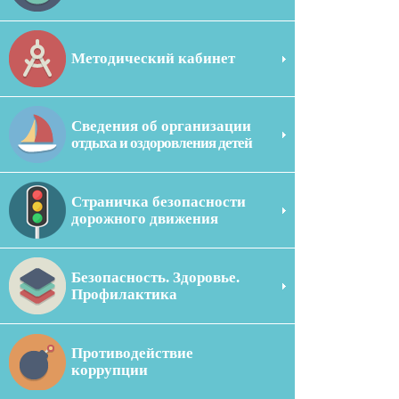
Методический кабинет
Сведения об организации
отдыха и оздоровления детей
Страничка безопасности
дорожного движения
Безопасность. Здоровье.
Профилактика
Противодействие
коррупции