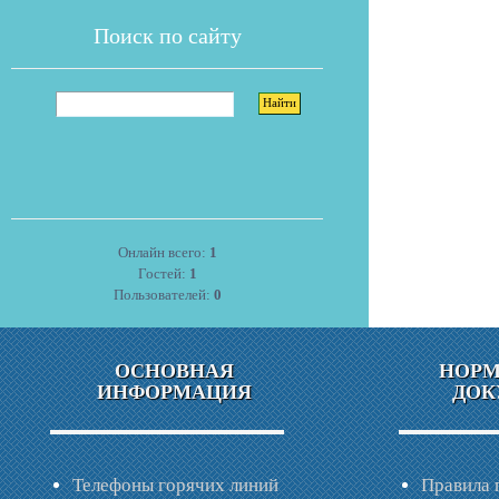
Поиск по сайту
Онлайн всего:
1
Гостей:
1
Пользователей:
0
ОСНОВНАЯ
НОР
ИНФОРМАЦИЯ
ДОК
Телефоны горячих линий
Правила 