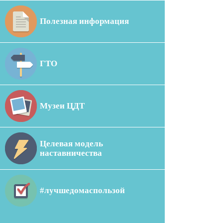
Полезная информация
ГТО
Музеи ЦДТ
Целевая модель
наставничества
#лучшедомаспользой