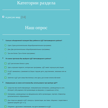
Категории раздела
[14]
я рисую мир
Наш опрос
Если опрос