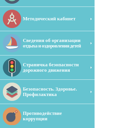
Методический кабинет
Сведения об организации
отдыха и оздоровления детей
Страничка безопасности
дорожного движения
Безопасность. Здоровье.
Профилактика
Противодействие
коррупции