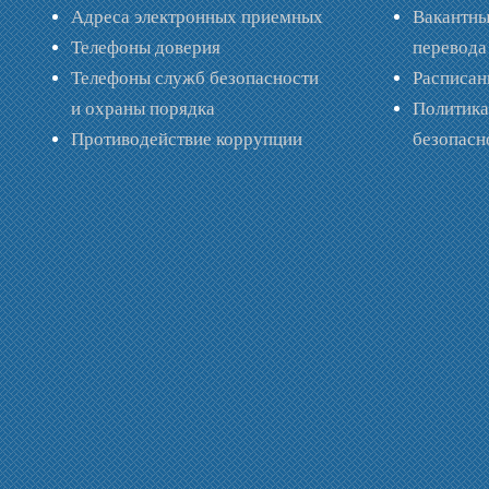
Адреса электронных приемных
Вакантны
Телефоны доверия
перевода
Телефоны служб безопасности
Расписан
и охраны порядка
Политик
Противодействие коррупции
безопас