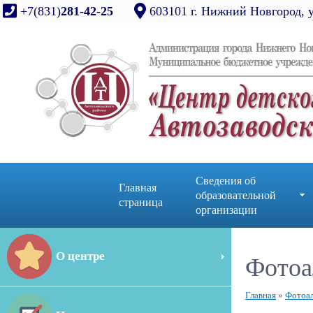
+7(831)
281-42-25
603101 г. Нижний Новгород, 
Сведения об
Главная
образовательной
страница
организации
О центре
Фотоа
Главная
»
Фотоа