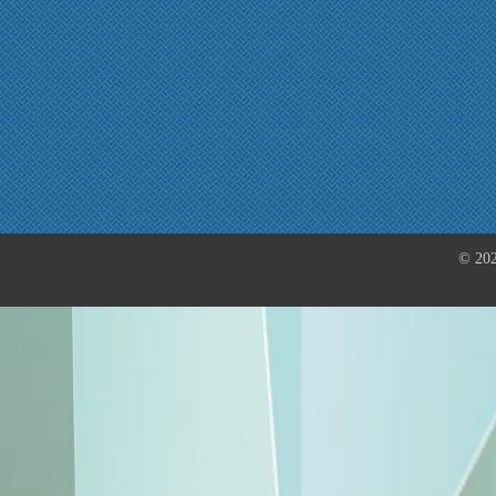
© 202