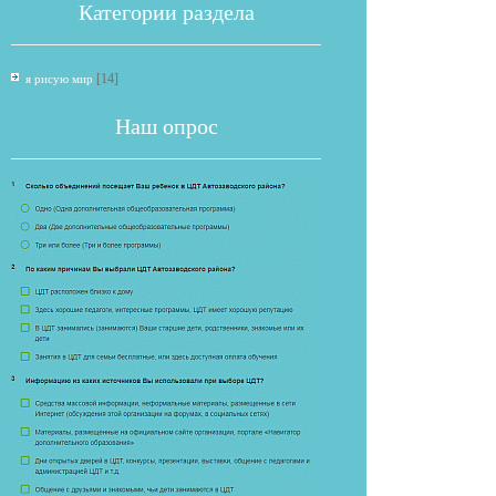
Категории раздела
[14]
я рисую мир
Наш опрос
Если опрос