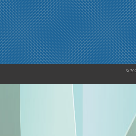
© 202