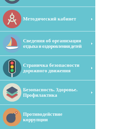
Методический кабинет
Сведения об организации
отдыха и оздоровления детей
Страничка безопасности
дорожного движения
Безопасность. Здоровье.
Профилактика
Противодействие
коррупции