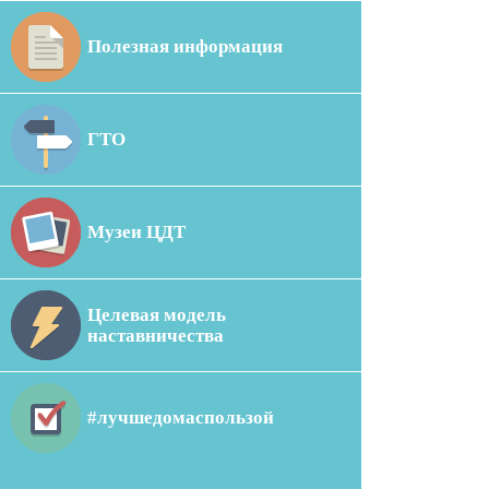
Полезная информация
ГТО
Музеи ЦДТ
Целевая модель
наставничества
#лучшедомаспользой