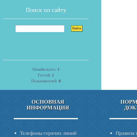
Поиск по сайту
Онлайн всего:
1
Гостей:
1
Пользователей:
0
ОСНОВНАЯ
НОР
ИНФОРМАЦИЯ
ДОК
Телефоны горячих линий
Правила 