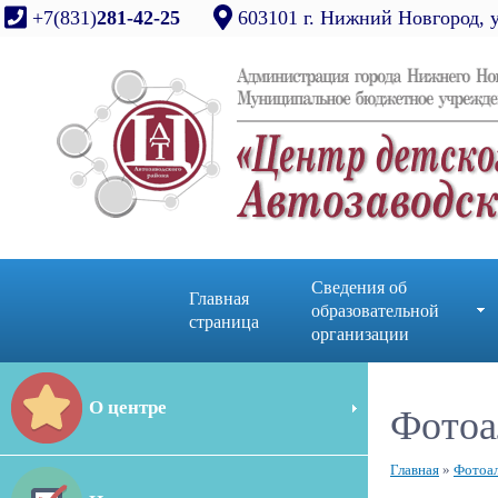
+7(831)
281-42-25
603101 г. Нижний Новгород, 
Сведения об
Главная
образовательной
страница
организации
О центре
Фотоа
Главная
»
Фотоа