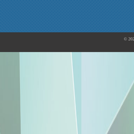
© 202