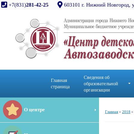
+7(831)
281-42-25
603101 г. Нижний Новгород, 
Сведения об
Главная
образовательной
страница
организации
О центре
Главная
»
2018
»