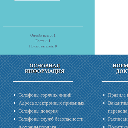
Онлайн всего:
1
Гостей:
1
Пользователей:
0
ОСНОВНАЯ
НОР
ИНФОРМАЦИЯ
ДОК
Телефоны горячих линий
Правила 
Адреса электронных приемных
Вакантны
Телефоны доверия
перевода
Телефоны служб безопасности
Расписан
и охраны порядка
Политик