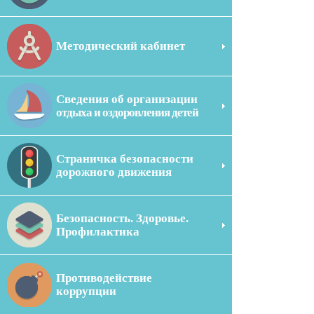
Методический кабинет
Сведения об организации
отдыха и оздоровления детей
Страничка безопасности
дорожного движения
Безопасность. Здоровье.
Профилактика
Противодействие
коррупции