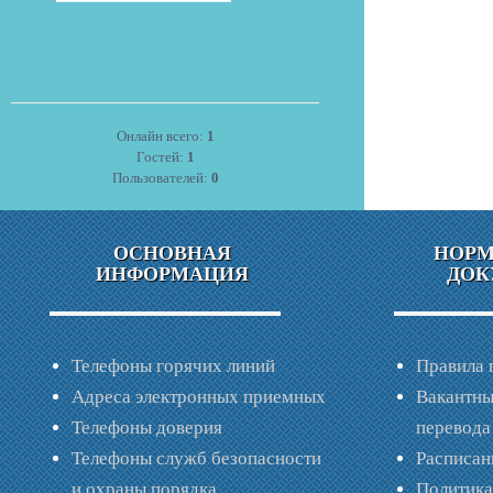
Онлайн всего:
1
Гостей:
1
Пользователей:
0
ОСНОВНАЯ
НОР
ИНФОРМАЦИЯ
ДОК
Телефоны горячих линий
Правила 
Адреса электронных приемных
Вакантны
Телефоны доверия
перевода
Телефоны служб безопасности
Расписан
и охраны порядка
Политик