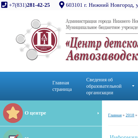
+7(831)
281-42-25
603101 г. Нижний Новгород, 
Сведения об
Главная
образовательной
страница
организации
О центре
Главная
»
2018
»
Информация