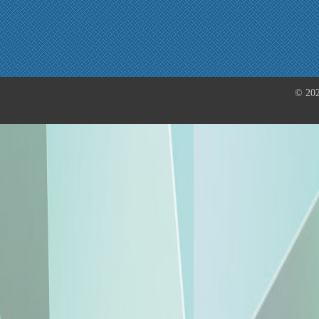
© 202