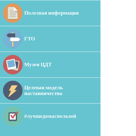
Полезная информация
ГТО
Музеи ЦДТ
Целевая модель
наставничества
#лучшедомаспользой