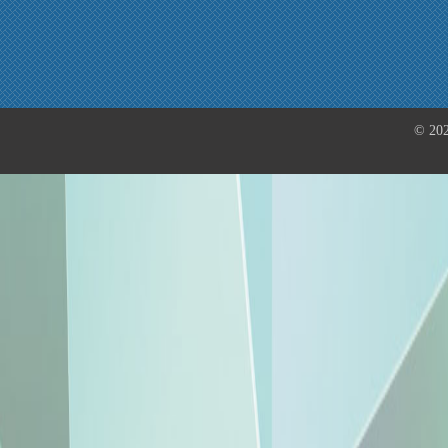
© 202