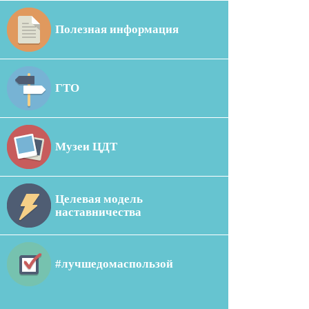
Полезная информация
ГТО
Музеи ЦДТ
Целевая модель
наставничества
#лучшедомаспользой