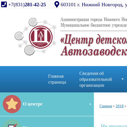
+7(831)
281-42-25
603101 г. Нижний Новгород, 
Сведения об
Главная
образовательной
страница
организации
О центре
Главная
»
2018
»
Не пропуст