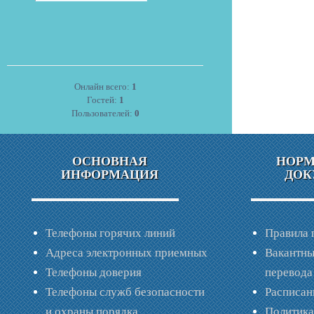
Онлайн всего:
1
Гостей:
1
Пользователей:
0
ОСНОВНАЯ
НОР
ИНФОРМАЦИЯ
ДОК
Телефоны горячих линий
Правила 
Адреса электронных приемных
Вакантны
Телефоны доверия
перевода
Телефоны служб безопасности
Расписан
и охраны порядка
Политик