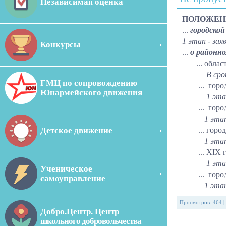
Независимая оценка
ПОЛОЖЕН
...
городской
1 этап - зая
Конкурсы
...
о районн
... обла
В сро
ГМЦ по сопровождению
... городск
Юнармейского движения
1 эта
... городс
1 этап – н
Детское движение
... городс
1 этап – с
... XIХ
1 этап – ш
Ученическое
... городс
самоуправление
1 этап - р
Просмотров
:
464
|
Добро.Центр. Центр
школьного добровольчества