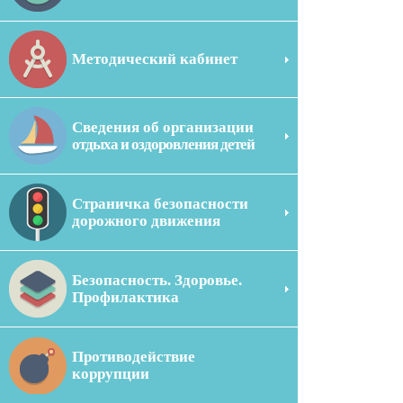
Методический кабинет
Сведения об организации
отдыха и оздоровления детей
Страничка безопасности
дорожного движения
Безопасность. Здоровье.
Профилактика
Противодействие
коррупции