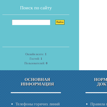
Поиск по сайту
Онлайн всего:
1
Гостей:
1
Пользователей:
0
ОСНОВНАЯ
НОР
ИНФОРМАЦИЯ
ДОК
Телефоны горячих линий
Правила 