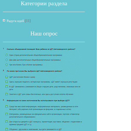
Категории раздела
[11]
Радуга идей
Наш опрос
Если опрос