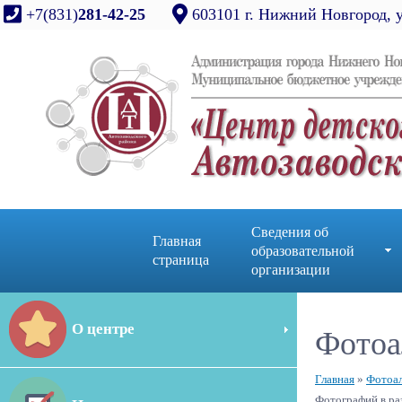
+7(831)
281-42-25
603101 г. Нижний Новгород, 
Сведения об
Главная
образовательной
страница
организации
О центре
Фотоа
Главная
»
Фотоа
Фотографий в ра