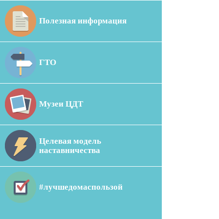
Полезная информация
ГТО
Музеи ЦДТ
Целевая модель
наставничества
#лучшедомаспользой