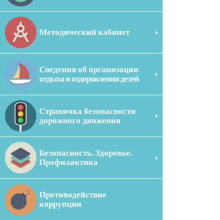
Методический кабинет
Сведения об организации
отдыха и оздоровления детей
Страничка безопасности
дорожного движения
Безопасность. Здоровье.
Профилактика
Противодействие
коррупции