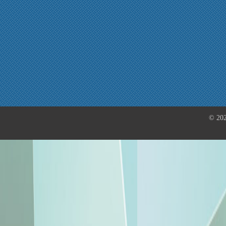
© 202