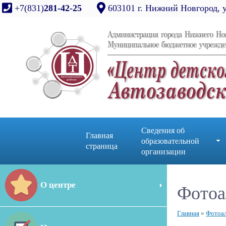
+7(831)
281-42-25
603101 г. Нижний Новгород, 
Сведения об
Главная
образовательной
страница
организации
О центре
Фотоа
Главная
»
Фотоа