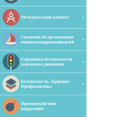
Методический кабинет
Сведения об организации
отдыха и оздоровления детей
Страничка безопасности
дорожного движения
Безопасность. Здоровье.
Профилактика
Противодействие
коррупции