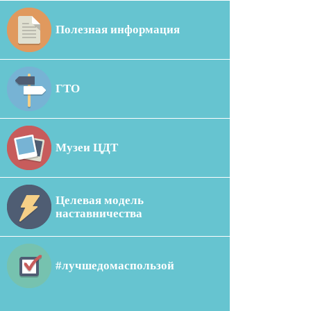
Полезная информация
ГТО
Музеи ЦДТ
Целевая модель
наставничества
#лучшедомаспользой