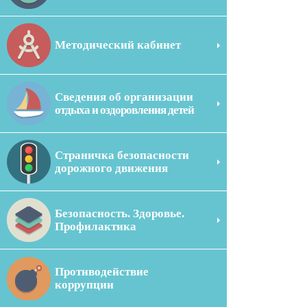
Методический кабинет
Сведения об организации
отдыха и оздоровления детей
Страничка безопасности
дорожного движения
Безопасность. Здоровье.
Профилактика
Противодействие
коррупции