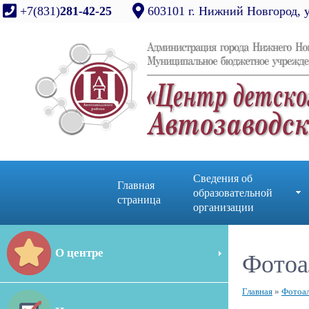
+7(831)
281-42-25
603101 г. Нижний Новгород, 
Сведения об
Главная
образовательной
страница
организации
О центре
Фотоа
Главная
»
Фотоа