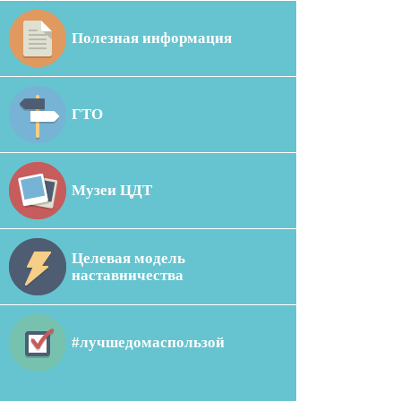
Полезная информация
ГТО
Музеи ЦДТ
Целевая модель
наставничества
#лучшедомаспользой