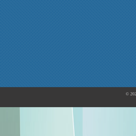
© 202