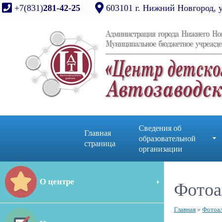
+7(831)
281-42-25
603101 г. Нижний Новгород, 
Сведения об
Главная
образовательной
страница
организации
О центре
Фотоа
Главная
»
Фотоа