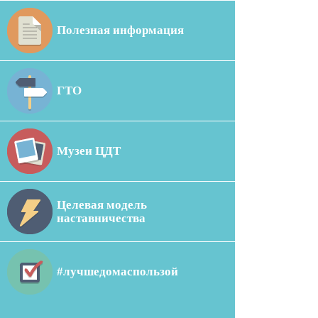
Полезная информация
ГТО
Музеи ЦДТ
Целевая модель
наставничества
#лучшедомаспользой