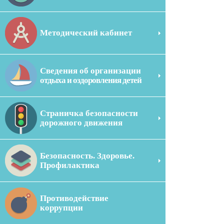
Методический кабинет
Сведения об организации
отдыха и оздоровления детей
Страничка безопасности
дорожного движения
Безопасность. Здоровье.
Профилактика
Противодействие
коррупции