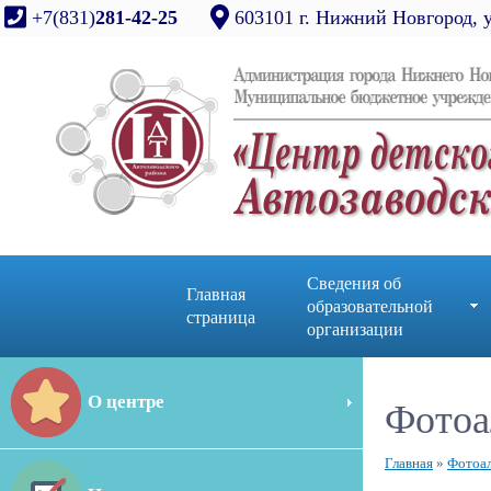
+7(831)
281-42-25
603101 г. Нижний Новгород, 
Сведения об
Главная
образовательной
страница
организации
О центре
Фотоа
Главная
»
Фотоа