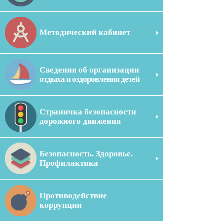
Методический кабинет
Сведения об организации
отдыха и оздоровления детей
Страничка безопасности
дорожного движения
Безопасность. Здоровье.
Профилактика
Противодействие
коррупции