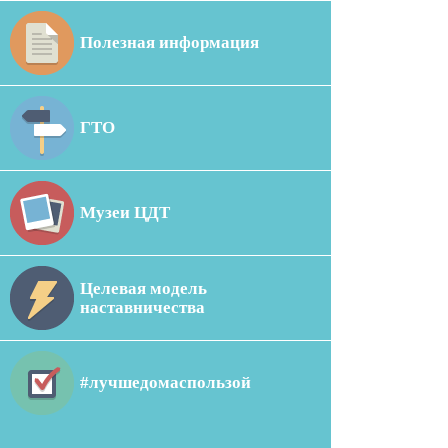
Полезная информация
ГТО
Музеи ЦДТ
Целевая модель
наставничества
#лучшедомаспользой