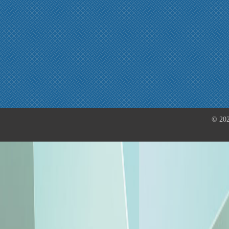
© 202