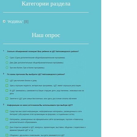
Категории раздела
[8]
"РОДИНА"
Наш опрос
Если опрос