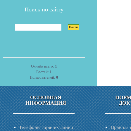
Поиск по сайту
Онлайн всего:
1
Гостей:
1
Пользователей:
0
ОСНОВНАЯ
НОР
ИНФОРМАЦИЯ
ДОК
Телефоны горячих линий
Правила 