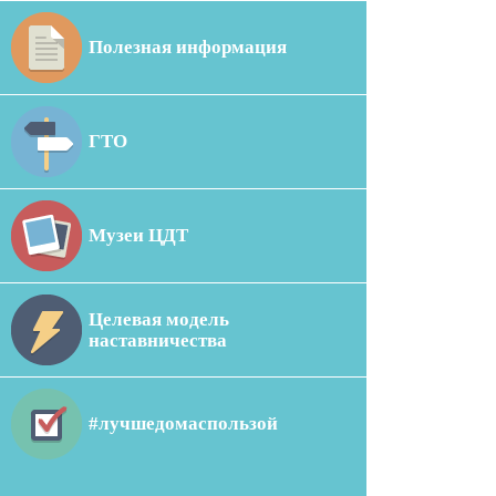
Полезная информация
ГТО
Музеи ЦДТ
Целевая модель
наставничества
#лучшедомаспользой