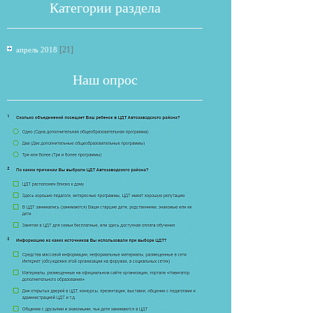
Категории раздела
[21]
апрель 2018
Наш опрос
Если опрос