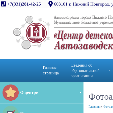
+7(831)
281-42-25
603101 г. Нижний Новгород, 
Сведения об
Главная
образовательной
страница
организации
О центре
Фотоа
Главная
»
Фотоа