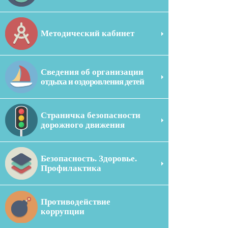
Методический кабинет
Сведения об организации
отдыха и оздоровления детей
Страничка безопасности
дорожного движения
Безопасность. Здоровье.
Профилактика
Противодействие
коррупции