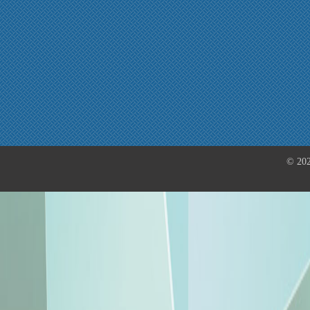
© 202