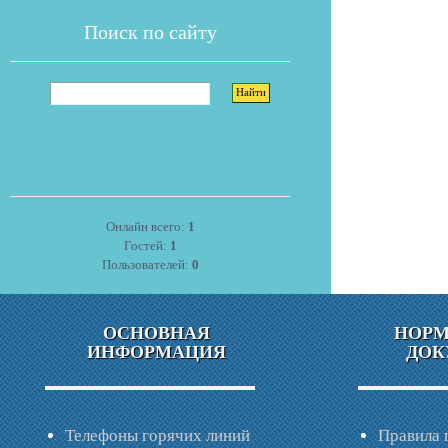
Поиск по сайту
Онлайн всего:
1
Гостей:
1
Пользователей:
0
ОСНОВНАЯ
НОР
ИНФОРМАЦИЯ
ДОК
Телефоны горячих линий
Правила 