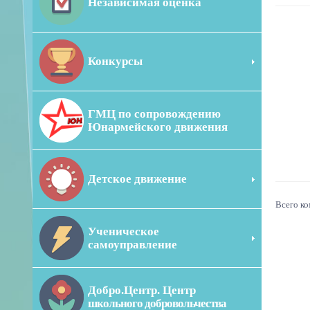
Независимая оценка
Конкурсы
ГМЦ по сопровождению
Юнармейского движения
Детское движение
Всего к
Ученическое
самоуправление
Добро.Центр. Центр
школьного добровольчества