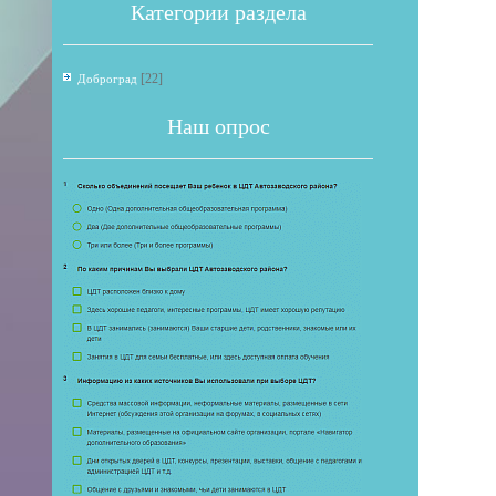
Категории раздела
[22]
Доброград
Наш опрос
Если 