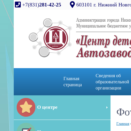
+7(831)
281-42-25
603101 г. Нижний Новго
Сведения об
Главная
образовательной
страница
организации
О центре
Фо
Главная