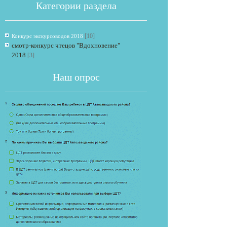
Категории раздела
[10]
Конкурс экскурсоводов 2018
смотр-конкурс чтецов "Вдохновение"
2018
[3]
Наш опрос
Если опрос