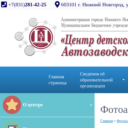
+7(831)
281-42-25
603101 г. Нижний Новгород, 
Сведения об
Главная
образовательной
страница
организации
О центре
Фотоа
Главная
»
Фотоа