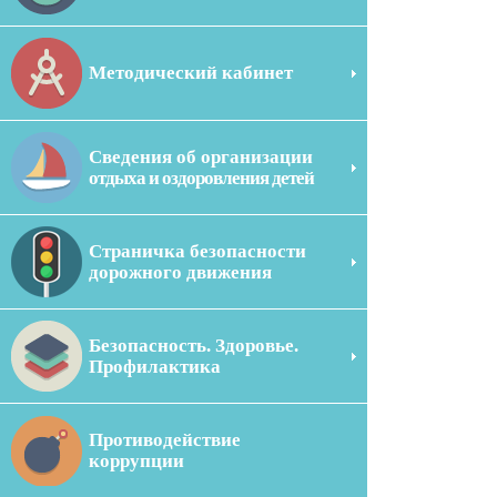
Методический кабинет
Сведения об организации
отдыха и оздоровления детей
Страничка безопасности
дорожного движения
Безопасность. Здоровье.
Профилактика
Противодействие
коррупции