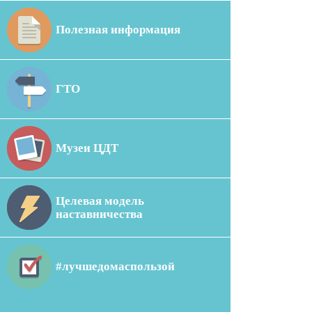
Полезная информация
ГТО
Музеи ЦДТ
Целевая модель
наставничества
#лучшедомаспользой