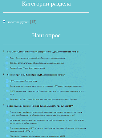
Категории раздела
[15]
Золотые ручки
Наш опрос
Если опрос