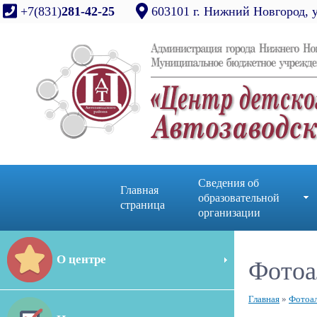
+7(831)
281-42-25
603101 г. Нижний Новгород, 
Сведения об
Главная
образовательной
страница
организации
О центре
Фотоа
Главная
»
Фотоа