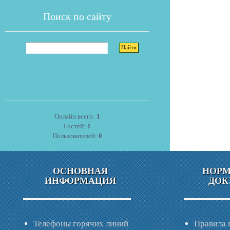
Поиск по сайту
Онлайн всего:
1
Гостей:
1
Пользователей:
0
ОСНОВНАЯ
НОР
ИНФОРМАЦИЯ
ДОК
Телефоны горячих линий
Правила 