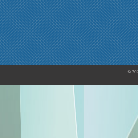
© 202