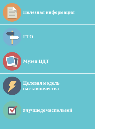
Полезная информация
ГТО
Музеи ЦДТ
Целевая модель
наставничества
#лучшедомаспользой