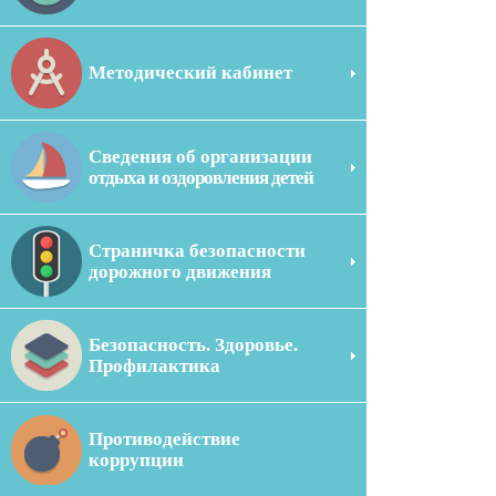
Методический кабинет
Сведения об организации
отдыха и оздоровления детей
Страничка безопасности
дорожного движения
Безопасность. Здоровье.
Профилактика
Противодействие
коррупции