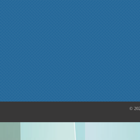
© 202