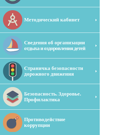
Методический кабинет
Сведения об организации
отдыха и оздоровления детей
Страничка безопасности
дорожного движения
Безопасность. Здоровье.
Профилактика
Противодействие
коррупции