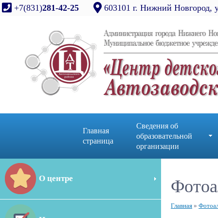
+7(831)
281-42-25
603101 г. Нижний Новгород, 
Сведения об
Главная
образовательной
страница
организации
О центре
Фотоа
Главная
»
Фотоа