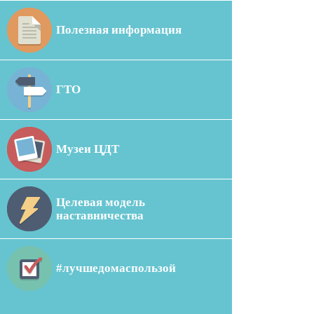
Полезная информация
ГТО
Музеи ЦДТ
Целевая модель
наставничества
#лучшедомаспользой