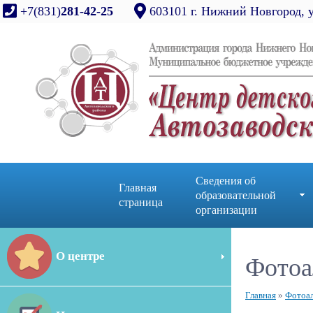
+7(831)
281-42-25
603101 г. Нижний Новгород, 
Сведения об
Главная
образовательной
страница
организации
О центре
Фотоа
Главная
»
Фотоа