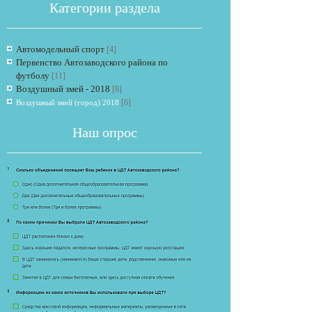
Категории раздела
Автомодельный спорт
[4]
Первенство Автозаводского района по
футболу
[11]
Воздушный змей - 2018
[8]
[6]
Воздушный змей (город) 2018
Если опрос
Наш опрос