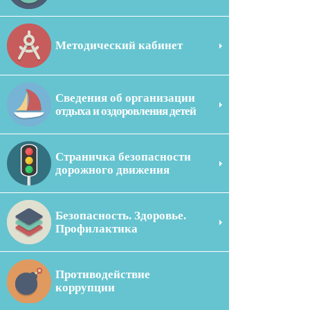
Методический кабинет
Сведения об организации
отдыха и оздоровления детей
Страничка безопасности
дорожного движения
Безопасность. Здоровье.
Профилактика
Противодействие
коррупции