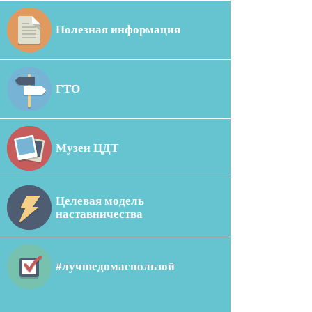
Полезная информация
ГТО
Музеи ЦДТ
Целевая модель
наставничества
#лучшедомаспользой