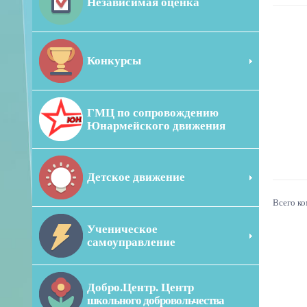
Независимая оценка
Конкурсы
ГМЦ по сопровождению
Юнармейского движения
Детское движение
Всего к
Ученическое
самоуправление
Добро.Центр. Центр
школьного добровольчества