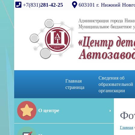
+7(831)
281-42-25
603101 г. Нижний Новго
Сведения об
Главная
образовательной
страница
организации
О центре
Фо
Главная