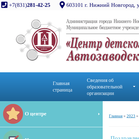
+7(831)
281-42-25
603101 г. Нижний Новгород, 
Сведения об
Главная
образовательной
страница
организации
О центре
Главная
»
2023
»
Поздравля