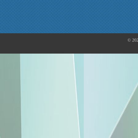
© 202