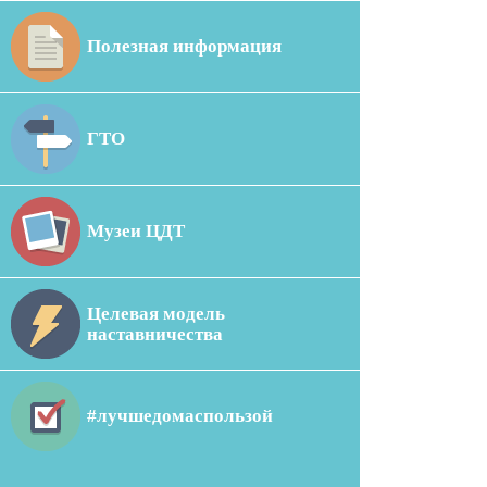
Полезная информация
ГТО
Музеи ЦДТ
Целевая модель
наставничества
#лучшедомаспользой