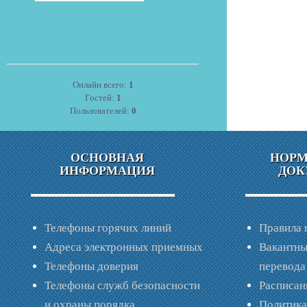
Онлайн всего:
1
Гостей:
1
Пользователей:
0
ОСНОВНАЯ
НОР
ИНФОРМАЦИЯ
ДОК
Телефоны горячих линий
Правила 
Адреса электронных приемных
Вакантны
Телефоны доверия
перевода
Телефоны служб безопасности
Расписан
и охраны порядка
Политик