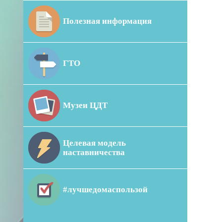
Полезная информация
ГТО
Музеи ЦДТ
Целевая модель
наставничества
#лучшедомаспользой