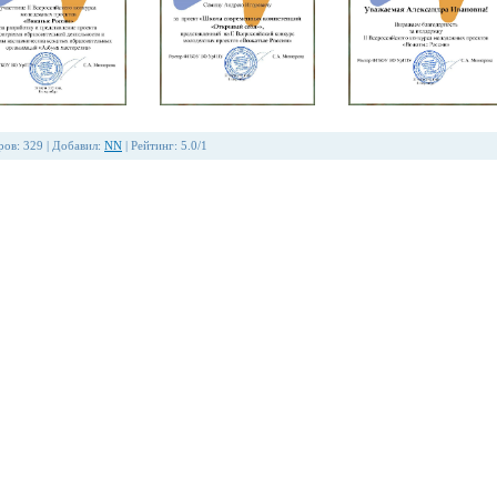
ров
:
329
|
Добавил
:
NN
|
Рейтинг
:
5.0
/
1