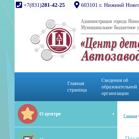
+7(831)
281-42-25
603101 г. Нижний Новго
Сведения об
Главная
образовательной
страница
организации
О центре
Главная
Позд