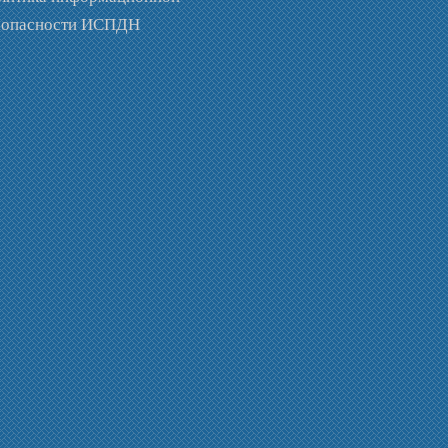
зопасности ИСПДН