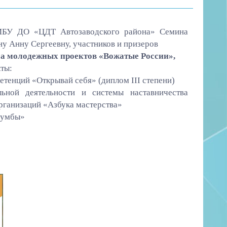
 МБУ ДО «ЦДТ Автозаводского района» Семина
у Анну Сергеевну, участников и призеров
а молодежных проектов «Вожатые России»,
ты:
тенций «Открывай себя» (диплом III степени)
льной деятельности и системы наставничества
рганизаций «Азбука мастерства»
лумбы»