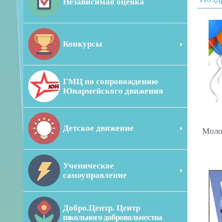
Независимая оценка
Конкурсы
ГМЦ по сопровождению
Юнармейского движения
Детское движение
Моло
Ученическое
самоуправление
Добро.Центр. Центр
школьного добровольчества