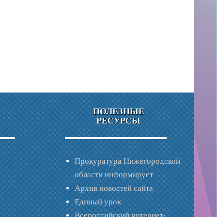
ПОЛЕЗНЫЕ
РЕСУРСЫ
Прокуратура Нижегородской
области информирует
Архив новостей сайта
Единый урок
Всероссийский интернет-