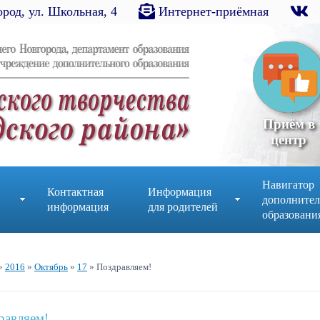
род, ул. Школьная, 4
Интернет-приёмная
Приём в
центр
Навигатор
Контактная
Информация
дополнител
информация
для родителей
образовани
»
2016
»
Октябрь
»
17
» Поздравляем!
равляем!