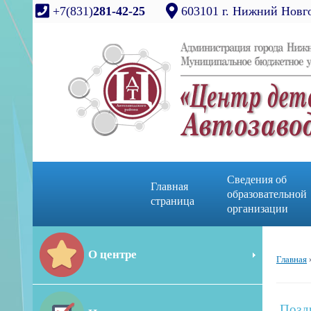
+7(831)
281-42-25
603101 г. Нижний Новго
Сведения об
Главная
образовательной
страница
организации
О центре
Главная
Позд