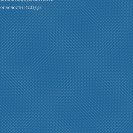
зопасности ИСПДН