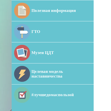
Полезная информация
ГТО
Музеи ЦДТ
Целевая модель
наставничества
#лучшедомаспользой