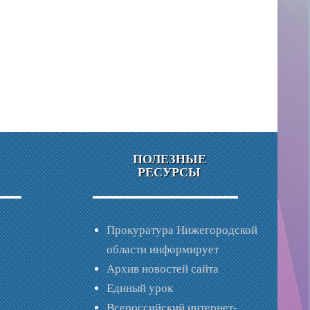
ПОЛЕЗНЫЕ
РЕСУРСЫ
Прокуратура Нижегородской
области информирует
Архив новостей сайта
Единый урок
Всероссийский интернет-