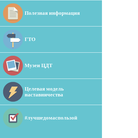
Полезная информация
ГТО
Музеи ЦДТ
Целевая модель
наставничества
#лучшедомаспользой