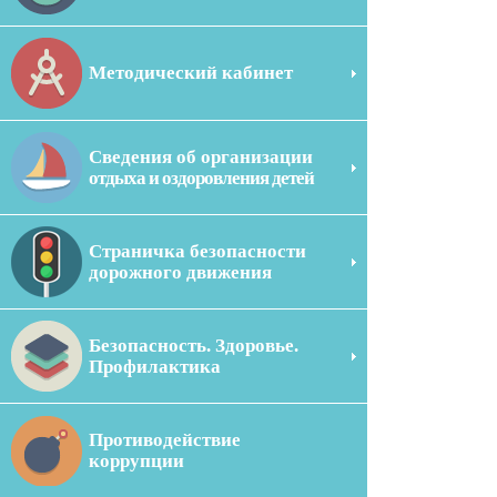
Методический кабинет
Сведения об организации
отдыха и оздоровления детей
Страничка безопасности
дорожного движения
Безопасность. Здоровье.
Профилактика
Противодействие
коррупции