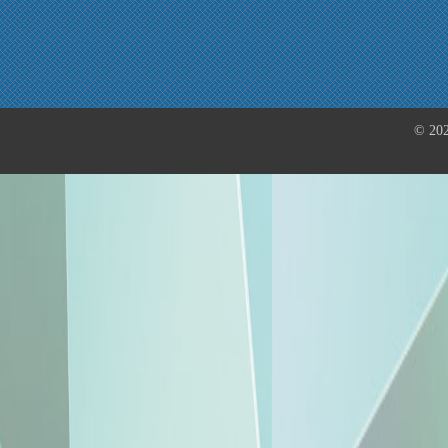
© 202