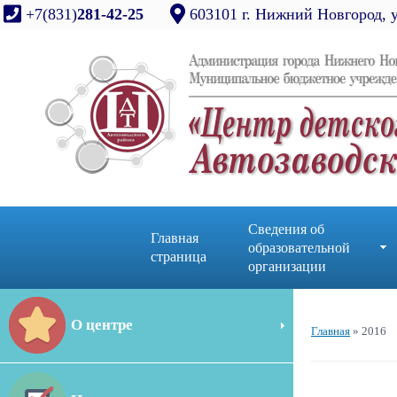
+7(831)
281-42-25
603101 г. Нижний Новгород, 
Сведения об
Главная
образовательной
страница
организации
О центре
Главная
»
2016