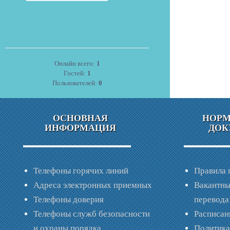
Онлайн всего:
1
Гостей:
1
Пользователей:
0
ОСНОВНАЯ
НОР
ИНФОРМАЦИЯ
ДОК
Телефоны горячих линий
Правила 
Адреса электронных приемных
Вакантны
Телефоны доверия
перевода
Телефоны служб безопасности
Расписан
и охраны порядка
Политик