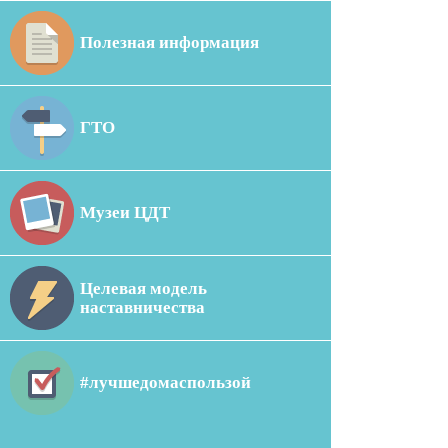
Полезная информация
ГТО
Музеи ЦДТ
Целевая модель
наставничества
#лучшедомаспользой