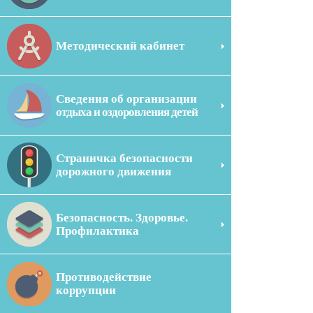
Методический кабинет
Сведения об организации
отдыха и оздоровления детей
Страничка безопасности
дорожного движения
Безопасность. Здоровье.
Профилактика
Противодействие
коррупции