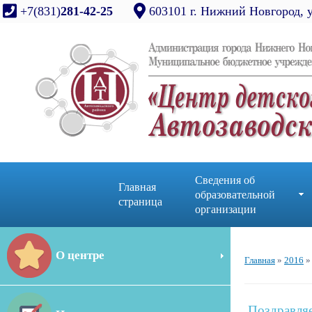
+7(831)
281-42-25
603101 г. Нижний Новгород, 
Сведения об
Главная
образовательной
страница
организации
О центре
Главная
»
2016
»
Поздравля