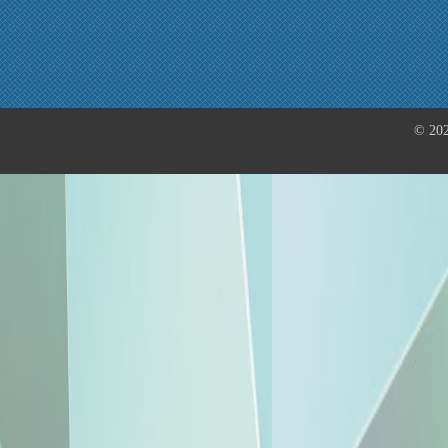
© 202