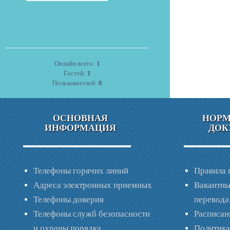
Онлайн всего:
1
Гостей:
1
Пользователей:
0
ОСНОВНАЯ
НОР
ИНФОРМАЦИЯ
ДОК
Телефоны горячих линий
Правила 
Адреса электронных приемных
Вакантны
Телефоны доверия
перевода
Телефоны служб безопасности
Расписан
и охраны порядка
Политик