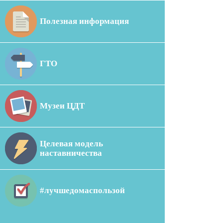
Полезная информация
ГТО
Музеи ЦДТ
Целевая модель
наставничества
#лучшедомаспользой