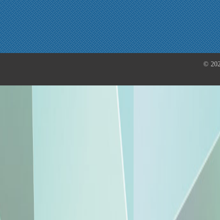
© 202