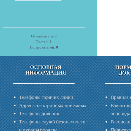
Онлайн всего:
1
Гостей:
1
Пользователей:
0
ОСНОВНАЯ
НОР
ИНФОРМАЦИЯ
ДОК
Телефоны горячих линий
Правила 
Адреса электронных приемных
Вакантны
Телефоны доверия
перевода
Телефоны служб безопасности
Расписан
и охраны порядка
Политик