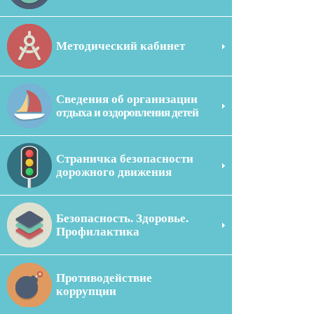
Методический кабинет
Сведения об организации
отдыха и оздоровления детей
Страничка безопасности
дорожного движения
Безопасность. Здоровье.
Профилактика
Противодействие
коррупции