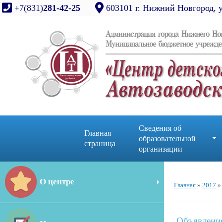
+7(831)
281-42-25
603101 г. Нижний Новгород, 
Сведения об
Главная
образовательной
страница
организации
О центре
Главная
»
2017
»
Объявлени