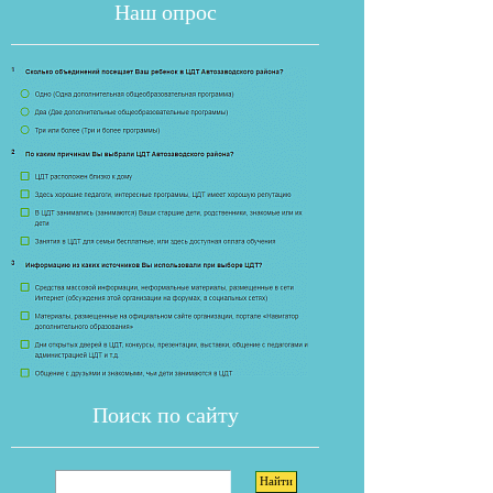
Наш опрос
Если опрос
Поиск по сайту