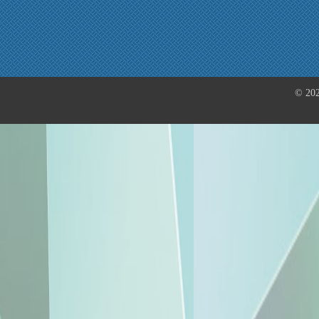
© 202