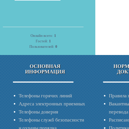
Онлайн всего:
1
Гостей:
1
Пользователей:
0
ОСНОВНАЯ
НОР
ИНФОРМАЦИЯ
ДОК
Телефоны горячих линий
Правила 
Адреса электронных приемных
Вакантны
Телефоны доверия
перевода
Телефоны служб безопасности
Расписан
и охраны порядка
Политик