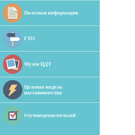
Полезная информация
ГТО
Музеи ЦДТ
Целевая модель
наставничества
#лучшедомаспользой