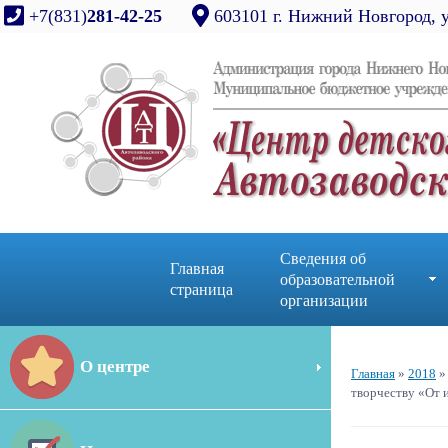
+7(831)
281-42-25
603101 г. Нижний Новгород, 
Сведения об
Главная
образовательной
страница
организации
О центре
Главная
»
2018
»
творчеству «От 