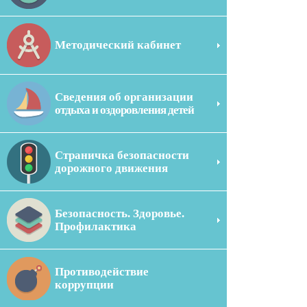
Методический кабинет
Сведения об организации
отдыха и оздоровления детей
Страничка безопасности
дорожного движения
Безопасность. Здоровье.
Профилактика
Противодействие
коррупции