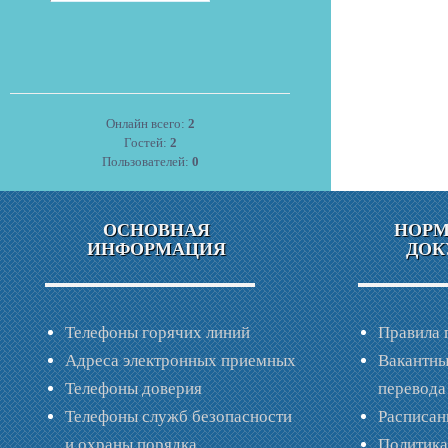
Онлайн всего:
2
Гостей:
2
Пользователей:
0
ОСНОВНАЯ
НОР
ИНФОРМАЦИЯ
ДОК
Телефоны горячих линий
Правила 
Адреса электронных приемных
Вакантны
Телефоны доверия
перевода
Телефоны служб безопасности
Расписан
и охраны порядка
Политик