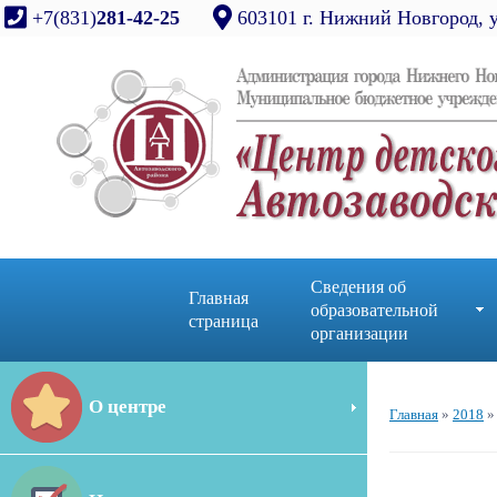
+7(831)
281-42-25
603101 г. Нижний Новгород, 
Сведения об
Главная
образовательной
страница
организации
О центре
Главная
»
2018
»