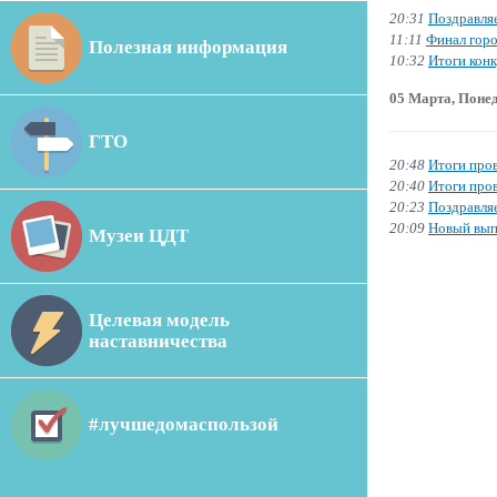
20:31
Поздравля
11:11
Финал горо
Полезная информация
10:32
Итоги кон
05 Марта, Поне
ГТО
20:48
Итоги пров
20:40
Итоги про
20:23
Поздравля
20:09
Новый вып
Музеи ЦДТ
Целевая модель
наставничества
#лучшедомаспользой