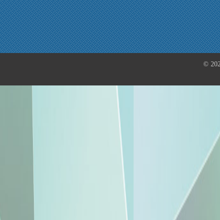
© 202