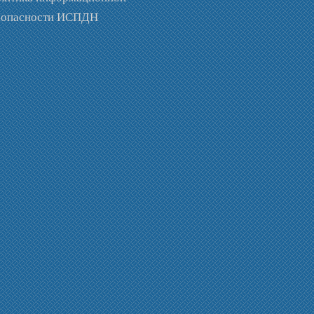
зопасности ИСПДН