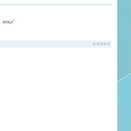
1 века"