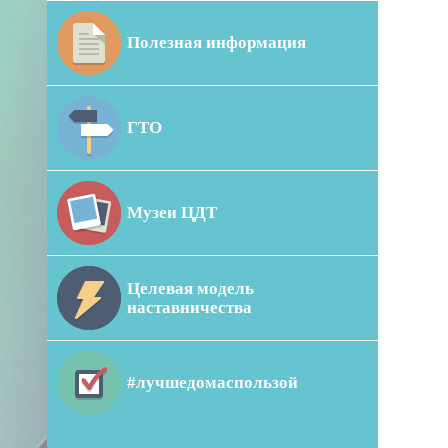
Полезная информация
ГТО
Музеи ЦДТ
Целевая модель
наставничества
#лучшедомаспользой