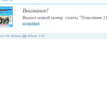
Внимание!
Вышел
новый номер
газеты "Поколение 2
подробнее
ров
:
444
|
Добавил
:
NN
|
Рейтинг
:
0.0
/
0