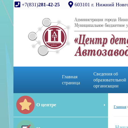
+7(831)
281-42-25
603101 г. Нижний Новго
Сведения об
Главная
образовательной
страница
организации
О центре
Главная
Наша 