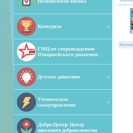
Независимая оценка
Конкурсы
Просмот
ГМЦ по сопровождению
Юнармейского движения
Детское движение
Ученическое
самоуправление
Добро.Центр. Центр
школьного добровольчества