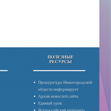
ПОЛЕЗНЫЕ
РЕСУРСЫ
Прокуратура Нижегородской
области информирует
Архив новостей сайта
Единый урок
Всероссийский интернет-